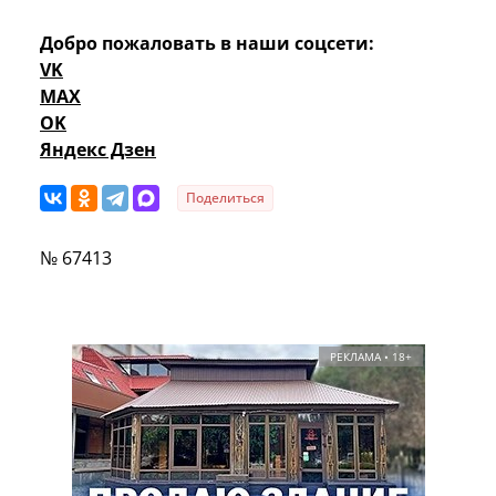
Добро пожаловать в наши соцсети:
VK
MAX
OK
Яндекс Дзен
Поделиться
№ 67413
РЕКЛАМА • 18+