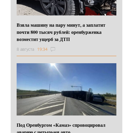
Взяла машину на пару минут, а заплатит
почти 800 тысяч рублей: оренбурженка
возместит ущерб за ДТП
8 августа
19:34
Под Оренбургом «Камаз» спровоцировал
аварию с четырьмя авто