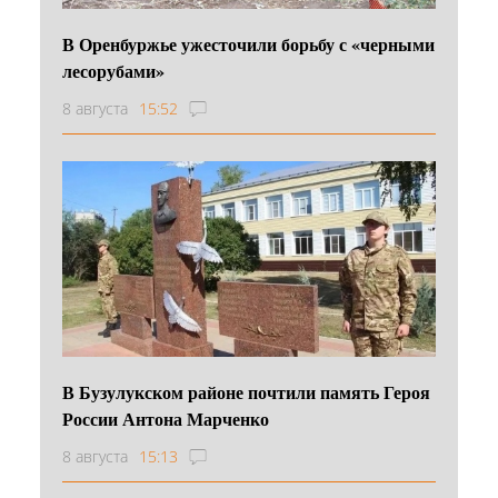
В Оренбуржье ужесточили борьбу с «черными
лесорубами»
8 августа
15:52
В Бузулукском районе почтили память Героя
России Антона Марченко
8 августа
15:13