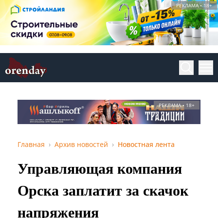
РЕКЛАМА • 18+
РЕКЛАМА • 18+
Главная
Архив новостей
Новостная лента
Управляющая компания
Орска заплатит за скачок
напряжения