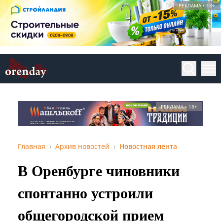
РЕКЛАМА • 18+
РЕКЛАМА • 18+
Главная
Архив новостей
Новостная лента
В Оренбурге чиновники
спонтанно устроили
общегородской прием