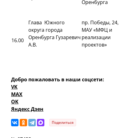
Оренбурга
Глава Южного
пр. Победы, 24,
округа города
МАУ «МФЦ и
Оренбурга Гузаревич
реализации
16.00
А.В.
проектов»
Добро пожаловать в наши соцсети:
VK
MAX
OK
Яндекс Дзен
Поделиться