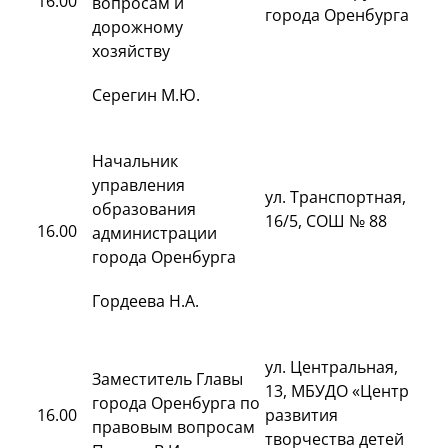
16.00
вопросам и
города Оренбурга
дорожному
хозяйству
Серегин М.Ю.
Начальник
управления
ул. Транспортная,
образования
16/5, СОШ № 88
16.00
администрации
города Оренбурга
Гордеева Н.А.
ул. Центральная,
Заместитель Главы
13, МБУДО «Центр
города Оренбурга по
16.00
развития
правовым вопросам
творчества детей