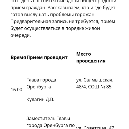
этот день состоится выездной общегородской
прием граждан. Рассказываем, кто и где будет
готов выслушать проблемы горожан.
Предварительная запись не требуется, приём
будет осуществляться в порядке живой
очереди.
Место
Время
Прием проводит
проведения
Глава города
ул. Салмышская,
Оренбурга
48/4, СОШ № 85
16.00
Кулагин Д.В.
Заместитель Главы
города Оренбурга по
ул. Советская, 47,