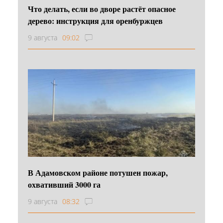
Что делать, если во дворе растёт опасное
дерево: инструкция для оренбуржцев
9 августа
09:02
В Адамовском районе потушен пожар,
охвативший 3000 га
9 августа
08:32