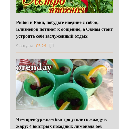
Рыбы и Раки, побудьте наедине с собой,
Близнецов потянет к общению, а Овнам стоит
устроить себе заслуженный отдых
9 августа
05:24
Чем оренбуржцам быстро утолить жажду в
жару: 4 быстрых походных лимонада без