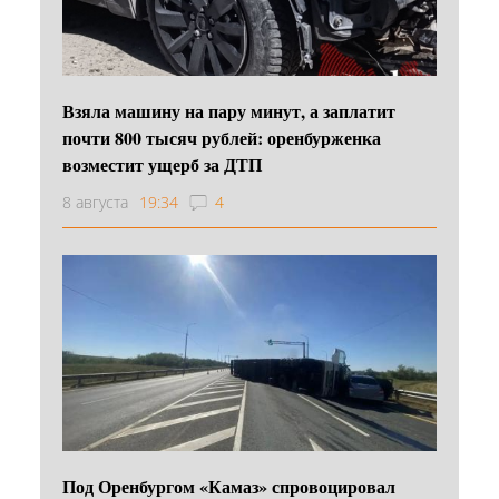
Взяла машину на пару минут, а заплатит
почти 800 тысяч рублей: оренбурженка
возместит ущерб за ДТП
8 августа
19:34
4
Под Оренбургом «Камаз» спровоцировал