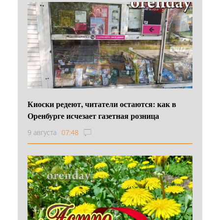
Киоски редеют, читатели остаются: как в
Оренбурге исчезает газетная розница
9 августа
07:48