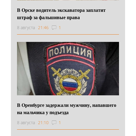
В Орске водитель экскаватора заплатит
штраф за фальшивые права
8 августа
21:46
1
В Оренбурге задержали мужчину, напавшего
на мальчика у подъезда
8 августа
21:10
1