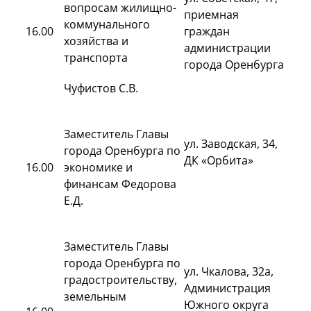
вопросам жилищно-
приемная
коммунального
16.00
граждан
хозяйства и
администрации
транспорта
города Оренбурга
Чуфистов С.В.
Заместитель Главы
ул. Заводская, 34,
города Оренбурга по
ДК «Орбита»
16.00
экономике и
финансам Федорова
Е.Д.
Заместитель Главы
города Оренбурга по
ул. Чкалова, 32а,
градостроительству,
Администрация
земельным
Южного округа