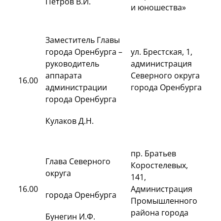
Петров В.И.
и юношества»
Заместитель Главы
города Оренбурга –
ул. Брестская, 1,
руководитель
администрация
аппарата
Северного округа
16.00
администрации
города Оренбурга
города Оренбурга
Кулаков Д.Н.
пр. Братьев
Глава Северного
Коростелевых,
округа
141,
16.00
Администрация
города Оренбурга
Промышленного
района города
Бунегин И.Ф.