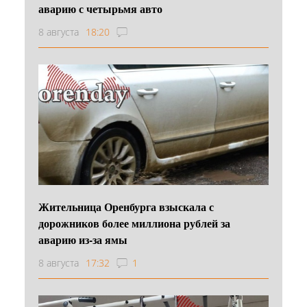
аварию с четырьмя авто
8 августа
18:20
Жительница Оренбурга взыскала с
дорожников более миллиона рублей за
аварию из-за ямы
8 августа
17:32
1