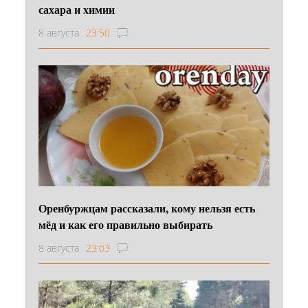
сахара и химии
8 августа
23:50
Оренбуржцам рассказали, кому нельзя есть
мёд и как его правильно выбирать
8 августа
23:03