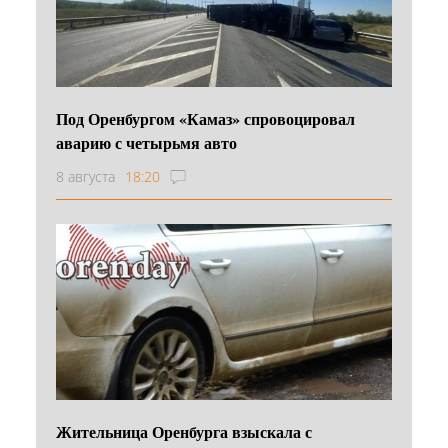
Под Оренбургом «Камаз» спровоцировал
аварию с четырьмя авто
8 августа
18:20
Жительница Оренбурга взыскала с