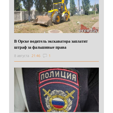
В Орске водитель экскаватора заплатит
штраф за фальшивые права
8 августа
21:46
1