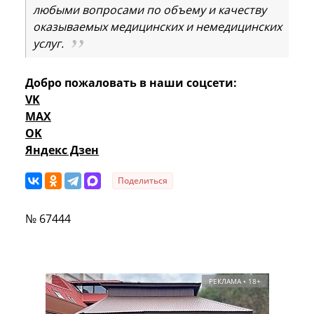
любыми вопросами по объему и качеству
оказываемых медицинских и немедицинских
услуг.
Добро пожаловать в наши соцсети:
VK
MAX
OK
Яндекс Дзен
Поделиться
№ 67444
РЕКЛАМА • 18+