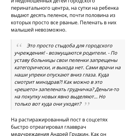
и недоношенных детей городского
перинатального центра, на сутки на ребенка
выдают десять пеленок, почти половина из
которых просто все рваные. Пеленать в них
малышей невозможно.
Это просто стыдоба для городского
учреждения! - возмущаются родители. - По
уставу больницы свои пеленки запрещены
категорически, и выхода нет. Сами врачи на
наши упреки опускают вниз глаза. Куда
смотрит минздрав?! Как можно в это
«решето» запеленать грудничка? Деньги-то
на покупку новых явно выделяют... Но
только вот куда они уходят?
На растиражированный пост в соцсетях
быстро отреагировал главврач
медучреждения Андрей Грудкин. Как он