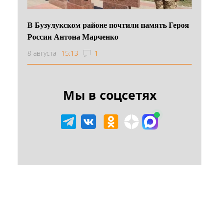
В Бузулукском районе почтили память Героя
России Антона Марченко
8 августа
15:13
1
Мы в соцсетях