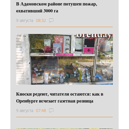
В Адамовском районе потушен пожар,
охвативший 3000 га
9 августа
08:32
Киоски редеют, читатели остаются: как в
Оренбурге исчезает газетная розница
9 августа
07:48