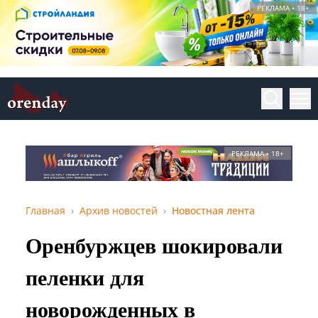
РЕКЛАМА • 18+
РЕКЛАМА • 18+
Главная
Архив новостей
Новостная лента
Оренбуржцев шокировали
пеленки для
новорожденных в