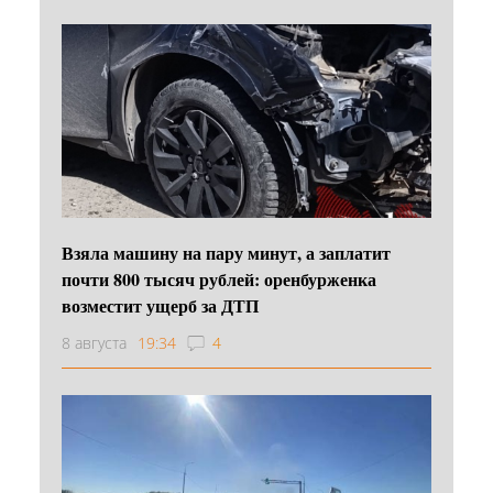
Взяла машину на пару минут, а заплатит
почти 800 тысяч рублей: оренбурженка
возместит ущерб за ДТП
8 августа
19:34
4