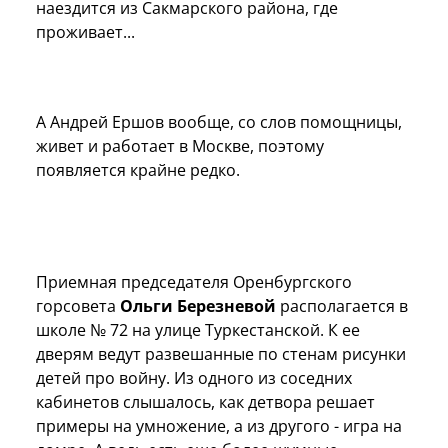
наездится из Сакмарского района, где
проживает...
А Андрей Ершов вообще, со слов помощницы,
живет и работает в Москве, поэтому
появляется крайне редко.
Приемная председателя Оренбургского
горсовета
Ольги Березневой
располагается в
школе № 72 на улице Туркестанской. К ее
дверям ведут развешанные по стенам рисунки
детей про войну. Из одного из соседних
кабинетов слышалось, как детвора решает
примеры на умножение, а из другого - игра на