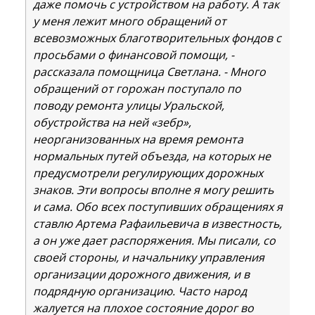
даже помочь с устройством на работу. А так
у меня лежит много обращений от
всевозможных благотворительных фондов с
просьбами о финансовой помощи, -
рассказала помощница Светлана. - Много
обращений от горожан поступало по
поводу ремонта улицы Уральской,
обустройства на ней «зебр»,
неорганизованных на время ремонта
нормальных путей объезда, на которых не
предусмотрели регулирующих дорожных
знаков. Эти вопросы вполне я могу решить
и сама. Обо всех поступивших обращениях я
ставлю Артема Рафаильевича в известность,
а он уже дает распоряжения. Мы писали, со
своей стороны, и начальнику управления
организации дорожного движения, и в
подрядную организацию. Часто народ
жалуется на плохое состояние дорог во