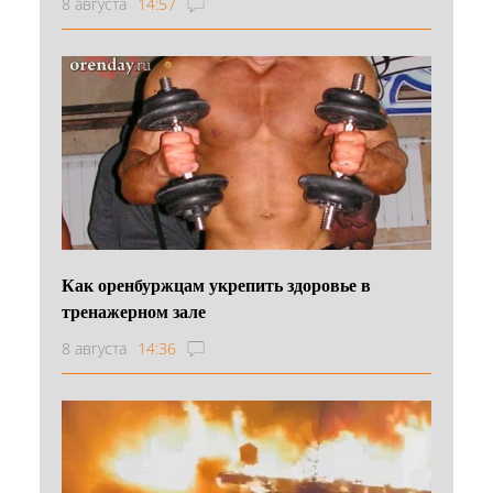
8 августа
14:57
Как оренбуржцам укрепить здоровье в
тренажерном зале
8 августа
14:36