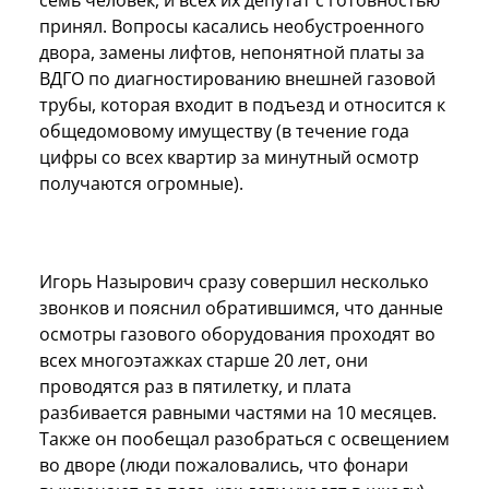
семь человек, и всех их депутат с готовностью
принял. Вопросы касались необустроенного
двора, замены лифтов, непонятной платы за
ВДГО по диагностированию внешней газовой
трубы, которая входит в подъезд и относится к
общедомовому имуществу (в течение года
цифры со всех квартир за минутный осмотр
получаются огромные).
Игорь Назырович сразу совершил несколько
звонков и пояснил обратившимся, что данные
осмотры газового оборудования проходят во
всех многоэтажках старше 20 лет, они
проводятся раз в пятилетку, и плата
разбивается равными частями на 10 месяцев.
Также он пообещал разобраться с освещением
во дворе (люди пожаловались, что фонари