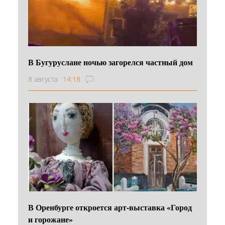
В Бугуруслане ночью загорелся частный дом
8 августа
14:18
В Оренбурге откроется арт-выставка «Город
и горожане»