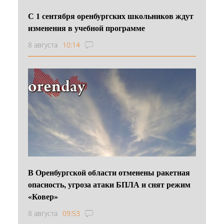
С 1 сентября оренбургских школьников ждут
изменения в учебной программе
8 августа
10:14
В Оренбургской области отменены ракетная
опасность, угроза атаки БПЛА и снят режим
«Ковер»
8 августа
09:53