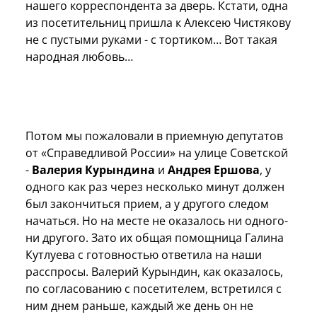
нашего корреспондента за дверь. Кстати, одна
из посетительниц пришла к Алексею Чистякову
не с пустыми руками - с тортиком… Вот такая
народная любовь…
Потом мы пожаловали в приемную депутатов
от «Справедливой России» на улице Советской
-
Валерия Курындина
и
Андрея Ершова
, у
одного как раз через несколько минут должен
был закончиться прием, а у другого следом
начаться. Но на месте не оказалось ни одного-
ни другого. Зато их общая помощница Галина
Кутлуева с готовностью ответила на наши
расспросы. Валерий Курындин, как оказалось,
по согласованию с посетителем, встретился с
ним днем раньше, каждый же день он не