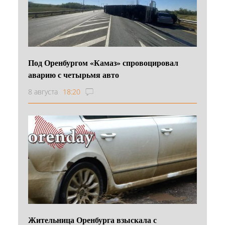
Под Оренбургом «Камаз» спровоцировал
аварию с четырьмя авто
8 августа
18:20
Жительница Оренбурга взыскала с