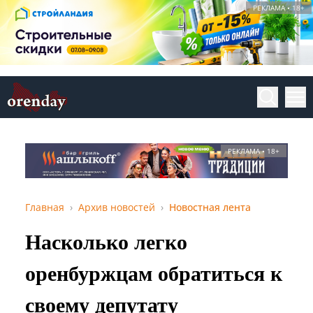
РЕКЛАМА • 18+
РЕКЛАМА • 18+
Главная
Архив новостей
Новостная лента
Насколько легко
оренбуржцам обратиться к
своему депутату