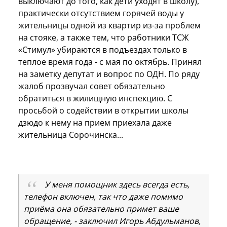
выключают до того, как дети уходят в школу),
практически отсутствием горячей воды у
жительницы одной из квартир из-за проблем
на стояке, а также тем, что работники ТСЖ
«Стимул» убираются в подъездах только в
теплое время года - с мая по октябрь. Принял
на заметку депутат и вопрос по ОДН. По ряду
жалоб прозвучал совет обязательно
обратиться в жилищную инспекцию. С
просьбой о содействии в открытии школы
дзюдо к нему на прием приехала даже
жительница Сорочинска...
У меня помощник здесь всегда есть,
телефон включен, так что даже помимо
приёма она обязательно примет ваше
обращение, - заключил Игорь Абдульманов,