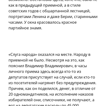
как в предыдущей приемной, а в стиле
советских годов с обшарпанной лестницей,
портретами Ленина и даже Берии, старинными
часами. У окна красовалось красное
партийное знамя.
«Слуга народа» оказался на месте. Народу в
приемной не было. Несмотря на это, как
пояснил Владимир Владимирович, в часы
личного приема здесь всегда кто-то из
депутатов присутствует на случай, если кто-то
из посетителей нагрянет без предупреждения.
Причем, как он поделился, денег, в отличие от
20 одномандатников, на исполнение наказов
избирателей они, списочники, не получают, а
вот на депутатские расходы по 45 000