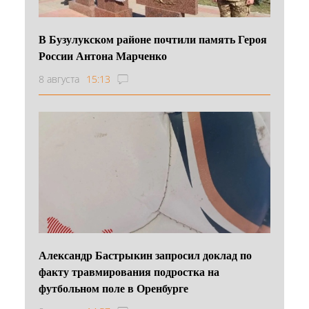
В Бузулукском районе почтили память Героя
России Антона Марченко
8 августа
15:13
Александр Бастрыкин запросил доклад по
факту травмирования подростка на
футбольном поле в Оренбурге