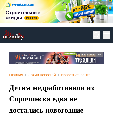
РЕКЛАМА • 18+
РЕКЛАМА • 18+
Главная
Архив новостей
Новостная лента
Детям медработников из
Сорочинска едва не
достались новогодние