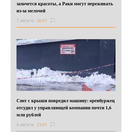
захочется красоты, а Раки могут переживать
из-за мелочей
7 августа
06:07
Снег с крыши повредил машину: оренбуржец
отсудил у управляющей компании почти 1,6
млн рублей
6 августа
23:41