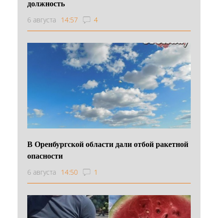
должность
6 августа
14:57
4
В Оренбургской области дали отбой ракетной
опасности
6 августа
14:50
1