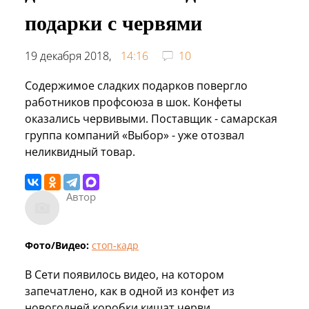
подарки с червями
19 декабря 2018,
14:16
10
Содержимое сладких подарков повергло
работников профсоюза в шок. Конфеты
оказались червивыми. Поставщик - самарская
группа компаний «Выбор» - уже отозвал
неликвидный товар.
Автор
Фото/Видео:
стоп-кадр
В Сети появилось видео, на котором
запечатлено, как в одной из конфет из
новогодней коробки кишат черви.