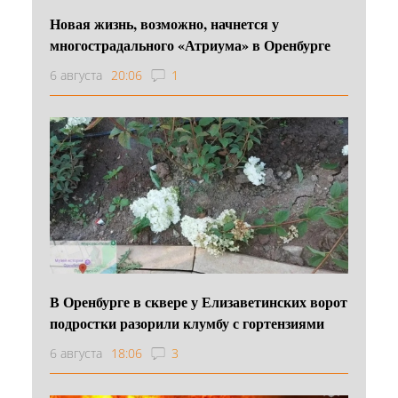
Новая жизнь, возможно, начнется у
многострадального «Атриума» в Оренбурге
6 августа
20:06
1
В Оренбурге в сквере у Елизаветинских ворот
подростки разорили клумбу с гортензиями
6 августа
18:06
3