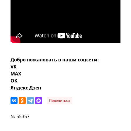
Добро пожаловать в наши соцсети:
VK
MAX
OK
Яндекс Дзен
Поделиться
№ 55357