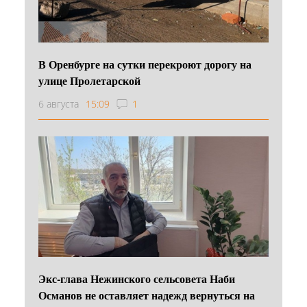
В Оренбурге на сутки перекроют дорогу на
улице Пролетарской
6 августа
15:09
1
Экс-глава Нежинского сельсовета Наби
Османов не оставляет надежд вернуться на