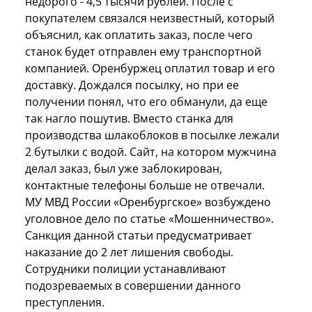
недорого - 4,5 тысячи рублей. После с
покупателем связался неизвестный, который
объяснил, как оплатить заказ, после чего
станок будет отправлен ему транспортной
компанией. Оренбуржец оплатил товар и его
доставку. Дождался посылку, но при ее
получении понял, что его обманули, да еще
так нагло пошутив. Вместо станка для
производства шлакоблоков в посылке лежали
2 бутылки с водой. Сайт, на котором мужчина
делал заказ, был уже заблокирован,
контактные телефоны больше не отвечали.
МУ МВД России «Оренбургское» возбуждено
уголовное дело по статье «Мошенничество».
Санкция данной статьи предусматривает
наказание до 2 лет лишения свободы.
Сотрудники полиции устанавливают
подозреваемых в совершении данного
преступления.