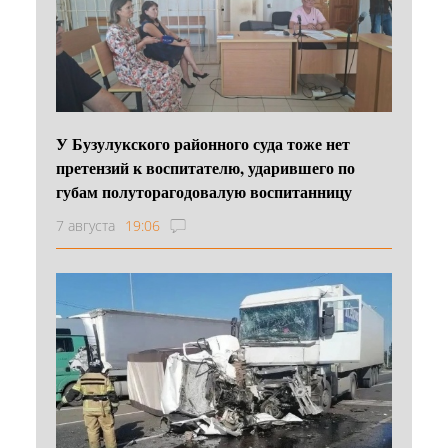
У Бузулукского районного суда тоже нет
претензий к воспитателю, ударившего по
губам полуторагодовалую воспитанницу
7 августа
19:06