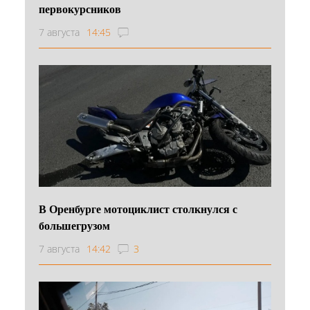
первокурсников
7 августа
14:45
В Оренбурге мотоциклист столкнулся с
большегрузом
7 августа
14:42
3