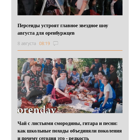
Персеиды устроят главное звездное шоу
августа для оренбуржцев
8 августа
08:19
Чай с листьями смородины, гитара и песни:
как школьные походы объединяли поколения
и почему сегодня это - редкость