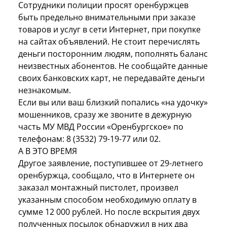
Сотрудники полиции просят оренбуржцев
быть предельно внимательными при заказе
товаров и услуг в сети Интернет, при покупке
на сайтах объявлений. Не стоит перечислять
деньги посторонним людям, пополнять баланс
неизвестных абонентов. Не сообщайте данные
своих банковских карт, не передавайте деньги
незнакомым.
Если вы или ваш близкий попались «на удочку»
мошенников, сразу же звоните в дежурную
часть МУ МВД России «Оренбургское» по
телефонам: 8 (3532) 79-19-77 или 02.
А В ЭТО ВРЕМЯ
Другое заявление, поступившее от 29-летнего
оренбуржца, сообщало, что в Интернете он
заказал монтажный пистолет, произвел
указанным способом необходимую оплату в
сумме 12 000 рублей. Но после вскрытия двух
полученных посылок обнаружил в них два