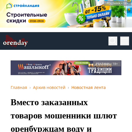
РЕКЛАМА • 18+
РЕКЛАМА • 18+
Главная
Архив новостей
Новостная лента
Вместо заказанных
товаров мошенники шлют
оренбуржцам воду и