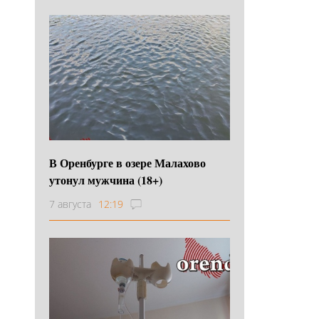
В Оренбурге в озере Малахово
утонул мужчина (18+)
7 августа
12:19