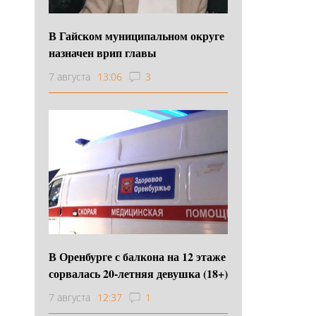
В Гайском муниципальном округе
назначен врип главы
7 августа
13:06
3
В Оренбурге с балкона на 12 этаже
сорвалась 20-летняя девушка (18+)
7 августа
12:37
1