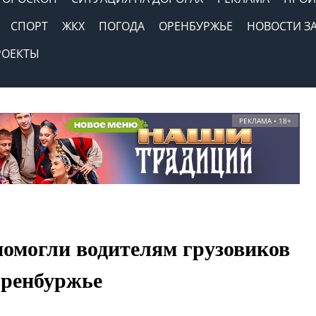
СПОРТ
ЖКХ
ПОГОДА
ОРЕНБУРЖЬЕ
НОВОСТИ З
РОЕКТЫ
РЕКЛАМА • 18+
омогли водителям грузовиков
Оренбуржье