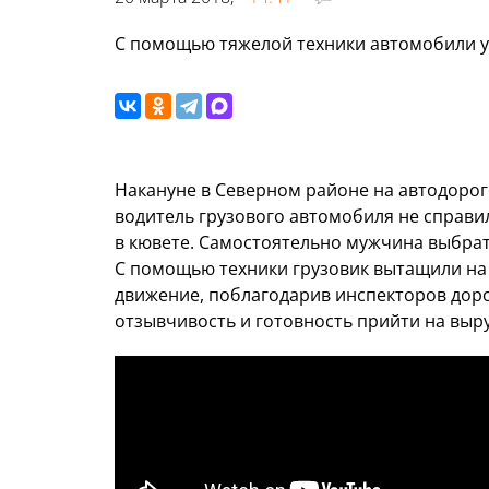
С помощью тяжелой техники автомобили уд
Накануне в Северном районе на автодоро
водитель грузового автомобиля не справи
в кювете. Самостоятельно мужчина выбрат
С помощью техники грузовик вытащили на
движение, поблагодарив инспекторов дор
отзывчивость и готовность прийти на выру