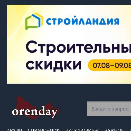
АРХИВ
СПРАВОЧНИК
ЭКСКЛЮЗИВЫ
ВАЖНОЕ