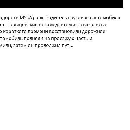
одороги М5 «Урал». Водитель грузового автомобиля
вет. Полицейские незамедлительно связались с
е короткого времени восстановили дорожное
втомобиль подняли на проезжую часть и
мили, затем он продолжил путь.