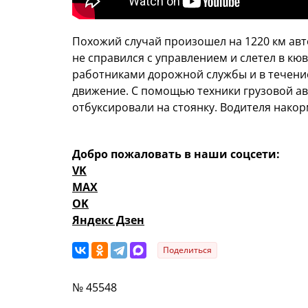
Похожий случай произошел на 1220 км авт
не справился с управлением и слетел в кю
работниками дорожной службы и в течени
движение. С помощью техники грузовой а
отбуксировали на стоянку. Водителя накор
Добро пожаловать в наши соцсети:
VK
MAX
OK
Яндекс Дзен
Поделиться
№ 45548