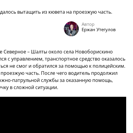
алось вытащить из кювета на проезжую часть.
Автор
Ержан Утегулов
ге Северное – Шалты около села Новоборискино
лся с управлением, транспортное средство оказалось
ься не смог и обратился за помощью к полицейским.
 проезжую часть. После чего водитель продолжил
ожно-патрульной службы за оказанную помощь,
чку в сложной ситуации.