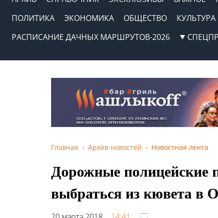
ПОЛИТИКА
ЭКОНОМИКА
ОБЩЕСТВО
КУЛЬТУРА
РАСПИСАНИЕ ДАЧНЫХ МАРШРУТОВ-2026
СПЕЦП
Главная
Архив новостей
Новостная лента
Дорожные полицейские п
выбраться из кювета в 
20 марта 2018,
14:41