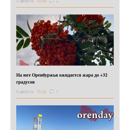
5 августа
15:59
2
На юге Оренбуржья ожидается жара до +32
градусов
5 августа
15:32
1