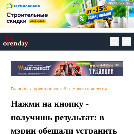
РЕКЛАМА • 18+
РЕКЛАМА • 18+
Главная
Архив новостей
Новостная лента
Нажми на кнопку -
получишь результат: в
мэрии обещали устранить