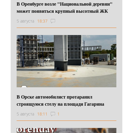
В Оренбурге возле "Национальной деревни"
может появиться крупный высотный ЖК
5 августа
18:37
В Орске автомобилист протаранил
строящуюся стелу на площади Гагарина
5 августа
18:11
1