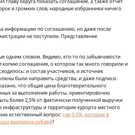
л главу округа показать соглашение, а также отчет
орок и громких слов, народные избранники ничего
ла информацию по соглашению, но даже после
нистрации не поступили. Представление
ые одним словом. Видимо, кто-то по забывчивости
и копию соглашения, о котором так много говорили и
сходилось: и состав участников, и источник
олжны были направить средства, и даже подписи.
 указано, что общая цена благотворительного
нных за выполнение работы, ориентировочно
 быть более 2,5% от фактически полученной выручки
ие инфраструктуры и территории курорта местного
зник естественный вопрос:
где 0,5%, которые в
тора миллиона рублей
?