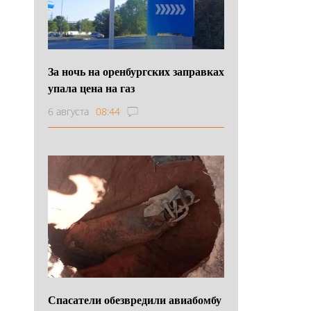
За ночь на оренбургских заправках
упала цена на газ
6 августа
08:44
Спасатели обезвредили авиабомбу