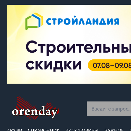
АРХИВ
СПРАВОЧНИК
ЭКСКЛЮЗИВЫ
ВАЖНОЕ