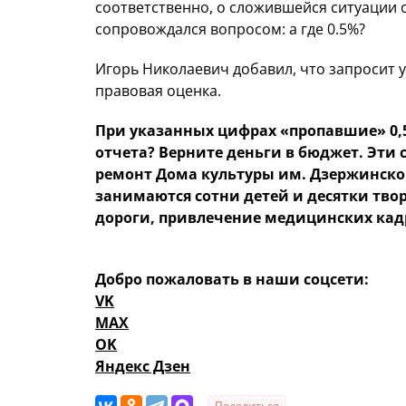
соответственно, о сложившейся ситуации 
сопровождался вопросом: а где 0.5%?
Игорь Николаевич добавил, что запросит 
правовая оценка.
При указанных цифрах «пропавшие» 0,5
отчета? Верните деньги в бюджет. Эти 
ремонт Дома культуры им. Дзержинского
занимаются сотни детей и десятки тво
дороги, привлечение медицинских кадр
Добро пожаловать в наши соцсети:
VK
MAX
OK
Яндекс Дзен
Поделиться