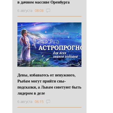
в дачном массиве Оренбурга
6 августа
08:08
Девы, избавьтесь от ненужного,
Рыбам могут прийти сны-
подсказки, а Львам советуют быть
лидером в деле
6 августа
06:15