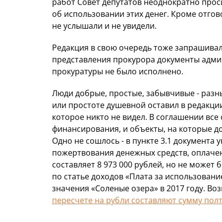
работ Совет депутатов неоднократно проси
об использовании этих денег. Кроме отгов
не услышали и не увидели.
Редакция в свою очередь тоже запрашива
представления прокурора документы адми
прокуратуры не было исполнено.
Люди добрые, простые, забывчивые - разн
или простоте душевной оставил в редакци
которое никто не видел. В соглашении все 
финансирования, и объекты, на которые д
Одно не сошлось - в пункте 3.1 документа
пожертвования денежных средств, оплаче
составляет 8 973 000 рублей, но не может
по статье доходов «Плата за использован
значения «Соленые озера» в 2017 году. Во
пересчете на рубли составляют сумму пол