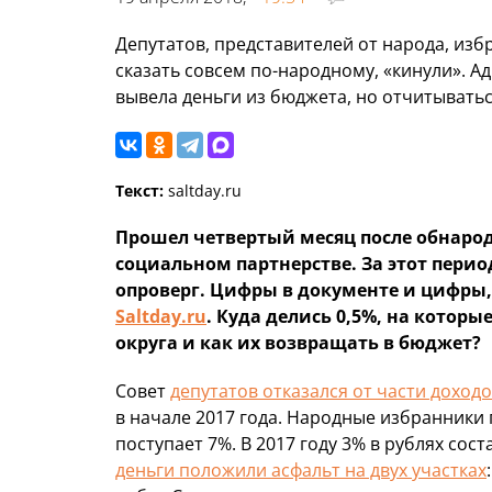
Депутатов, представителей от народа, из
сказать совсем по-народному, «кинули». 
вывела деньги из бюджета, но отчитыватьс
Текст:
saltday.ru
Прошел четвертый месяц после обнаро
социальном партнерстве. За этот перио
опроверг. Цифры в документе и цифры,
Saltday.ru
. Куда делись 0,5%, на кото
округа и как их возвращать в бюджет?
Совет
депутатов отказался от части доход
в начале 2017 года. Народные избранники 
поступает 7%. В 2017 году 3% в рублях сос
деньги положили асфальт на двух участках