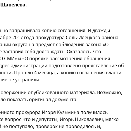
 Щавелева.
ьно запрашивала копию соглашения. И дважды
абре 2017 года прокуратура Соль-Илецкого района
ации округа на предмет соблюдения закона «О
 заставил себя долго ждать. Оказалось, что
«О СМИ» и «О порядке рассмотрения обращения
адрес администрации подготовлено представление об
ности
.
Прошло 4 месяца, а копию соглашения власти
ние не устранили.
провержении опубликованного материала. Возможно,
ыло показать оригинал документа.
йонного прокурора Игоря Кузьмина получилось
же вопрос что и депутаты, Игорь Николаевич, мягко
й не поступало, проверок не проводилось и,