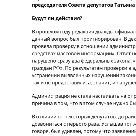
председателя Совета депутатов Татьяна
Будут ли действия?
В прошлом году редакция дважды официал
данный вопрос был проигнорирован. В дек
провела проверку в отношении администр
средствах массовой информации». Ответ не
нарушено сразу два федеральных закона: 
граждан РФ». По результатам проверки в 
устранении выявленных нарушений закон
так и не предоставили, а, значит, и наруше
Администрация не стала настаивать на о
причина в том, что в этом случае нужно б
В отличии от некоторых депутатов, до ра
дозвониться с первого раза. Услышав тот 
говоря, был удивлен, потому что заявлени