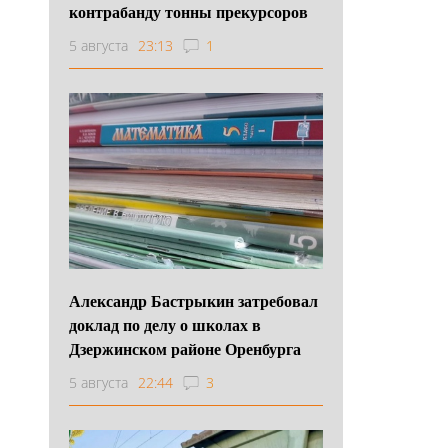
контрабанду тонны прекурсоров
5 августа
23:13
1
Александр Бастрыкин затребовал
доклад по делу о школах в
Дзержинском районе Оренбурга
5 августа
22:44
3