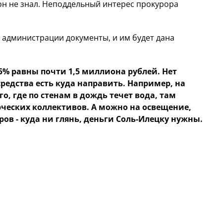
он не знал. Неподдельный интерес прокурора
у администрации документы, и им будет дана
% равны почти 1,5 миллиона рублей. Нет
средства есть куда направить. Например, на
, где по стенам в дождь течет вода, там
рческих коллективов. А можно на освещение,
ов - куда ни глянь, деньги Соль-Илецку нужны.