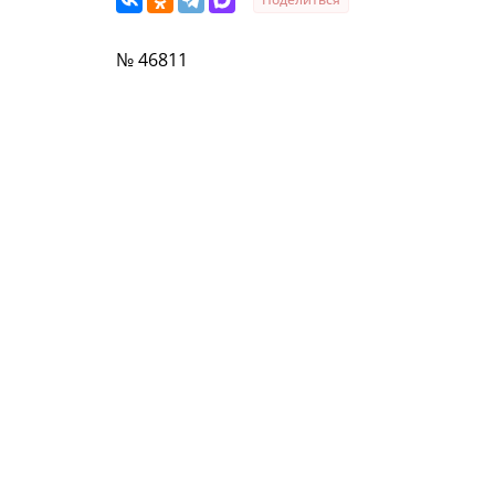
№ 46811