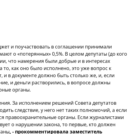
джет и поучаствовать в соглашении принимали
мают о «потерянных» 0,5%. В целом депутаты (до кого
ии, что намерения были добрые и в интересах
 то, как оно было исполнено, это уже вопрос к
 и в документе должно быть столько же, и, если
ние, и деньги растворились, в вопросе должны
рные органы.
ения. За исполнением решений Совета депутатов
дить следствие, у него нет таких полномочий, а если
ься правоохранительные органы. Если журналистами
вует о нарушении закона, то первые, кто должен
ганы
, - прокомментировала заместитель