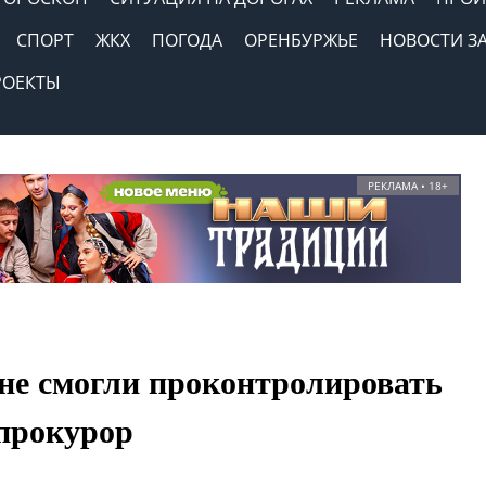
СПОРТ
ЖКХ
ПОГОДА
ОРЕНБУРЖЬЕ
НОВОСТИ З
РОЕКТЫ
РЕКЛАМА • 18+
не смогли проконтролировать
 прокурор