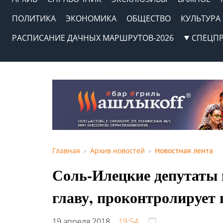
ПОЛИТИКА
ЭКОНОМИКА
ОБЩЕСТВО
КУЛЬТУРА
РАСПИСАНИЕ ДАЧНЫХ МАРШРУТОВ-2026
СПЕЦП
Главная
Архив новостей
Новостная лента
Соль-Илецкие депутаты 
главу, проконтролирует
19 апреля 2018,
19:54