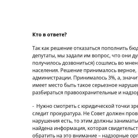
Кто в ответе?
Так как решение отказаться пополнить бю
депутаты, мы задали им вопрос, что они ду
получилось дозвониться) сошлись во мнен
населения. Решение принималось верное, а
администрации. Принималось 3%, а, значит,
имеет место быть такое серьезное наруше
разбираться правоохранительные и надзо
- Нужно смотреть с юридической точки зр
следит прокуратура. Не Совет должен прово
нарушения есть, то этим должны занимат
найдена информация, которая свидетельст
обратить на это внимание – надзорные ор