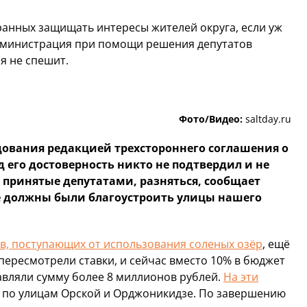
бранных защищать интересы жителей округа, если уж
Администрация при помощи решения депутатов
я не спешит.
Фото/Видео:
saltday.ru
дования редакцией трехстороннего соглашения о
д его достоверность никто не подтвердил и не
 принятые депутатами, разняться, сообщает
рые должны были благоустроить улицы нашего
ов, поступающих от использования соленых озёр
, ещё
пересмотрели ставки, и сейчас вместо 10% в бюджет
тавляли сумму более 8 миллионов рублей.
На эти
: по улицам Орской и Орджоникидзе. По завершению