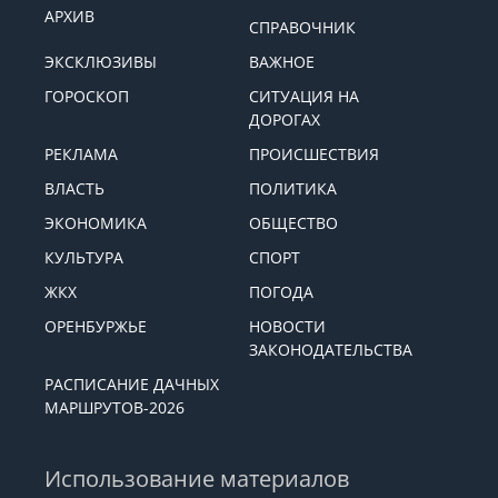
АРХИВ
СПРАВОЧНИК
ЭКСКЛЮЗИВЫ
ВАЖНОЕ
ГОРОСКОП
СИТУАЦИЯ НА
ДОРОГАХ
РЕКЛАМА
ПРОИСШЕСТВИЯ
ВЛАСТЬ
ПОЛИТИКА
ЭКОНОМИКА
ОБЩЕСТВО
КУЛЬТУРА
СПОРТ
ЖКХ
ПОГОДА
ОРЕНБУРЖЬЕ
НОВОСТИ
ЗАКОНОДАТЕЛЬСТВА
РАСПИСАНИЕ ДАЧНЫХ
МАРШРУТОВ-2026
Использование материалов