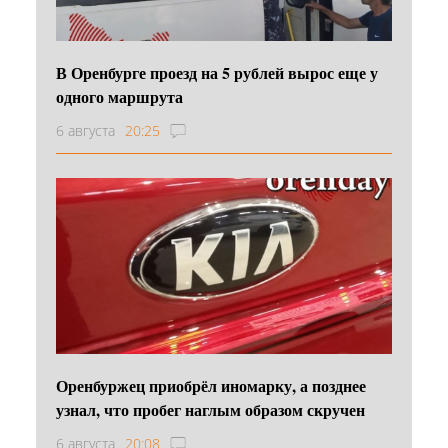
В Оренбурге проезд на 5 рублей вырос еще у
одного маршрута
6 августа
20:25
Оренбуржец приобрёл иномарку, а позднее
узнал, что пробег наглым образом скручен
6 августа
20:08