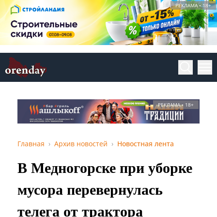
РЕКЛАМА • 18+
РЕКЛАМА • 18+
Главная
Архив новостей
Новостная лента
В Медногорске при уборке
мусора перевернулась
телега от трактора