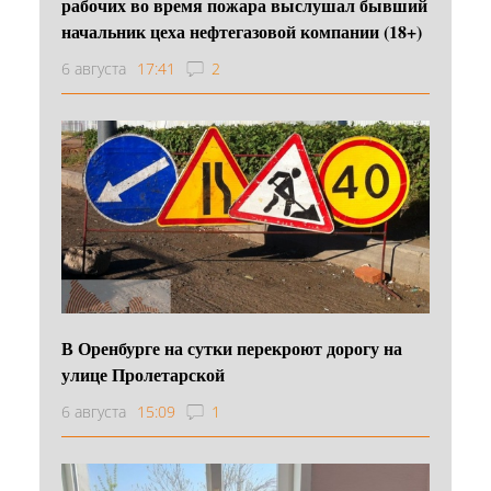
рабочих во время пожара выслушал бывший
начальник цеха нефтегазовой компании (18+)
6 августа
17:41
2
В Оренбурге на сутки перекроют дорогу на
улице Пролетарской
6 августа
15:09
1