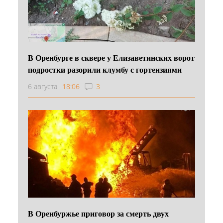
В Оренбурге в сквере у Елизаветинских ворот
подростки разорили клумбу с гортензиями
6 августа
18:06
3
В Оренбуржье приговор за смерть двух