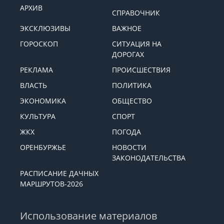
АРХИВ
СПРАВОЧНИК
ЭКСКЛЮЗИВЫ
ВАЖНОЕ
ГОРОСКОП
СИТУАЦИЯ НА
ДОРОГАХ
РЕКЛАМА
ПРОИСШЕСТВИЯ
ВЛАСТЬ
ПОЛИТИКА
ЭКОНОМИКА
ОБЩЕСТВО
КУЛЬТУРА
СПОРТ
ЖКХ
ПОГОДА
ОРЕНБУРЖЬЕ
НОВОСТИ
ЗАКОНОДАТЕЛЬСТВА
РАСПИСАНИЕ ДАЧНЫХ
МАРШРУТОВ-2026
Использование материалов