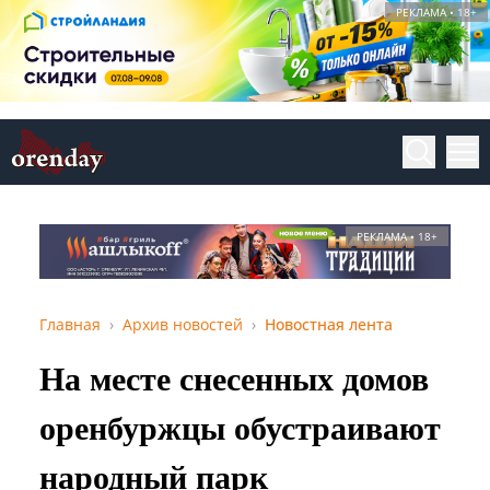
РЕКЛАМА • 18+
РЕКЛАМА • 18+
Главная
Архив новостей
Новостная лента
На месте снесенных домов
оренбуржцы обустраивают
народный парк