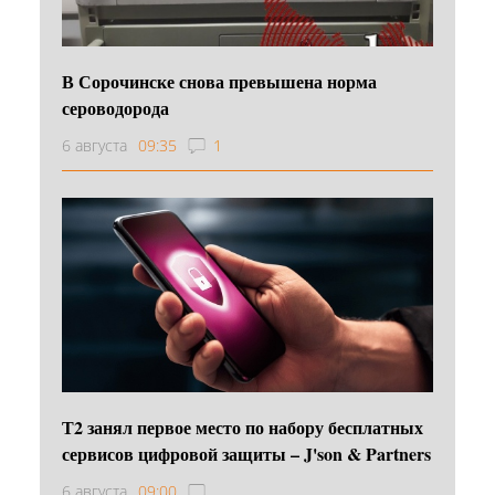
В Сорочинске снова превышена норма
сероводорода
6 августа
09:35
1
Т2 занял первое место по набору бесплатных
сервисов цифровой защиты – J'son & Partners
6 августа
09:00