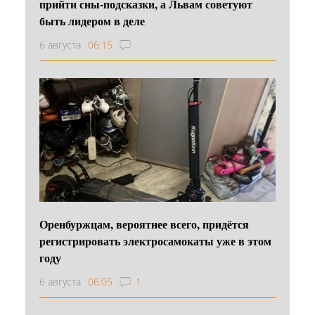
прийти сны-подсказки, а Львам советуют
быть лидером в деле
6 августа
06:15
Оренбуржцам, вероятнее всего, придётся
регистрировать электросамокаты уже в этом
году
6 августа
06:05
1