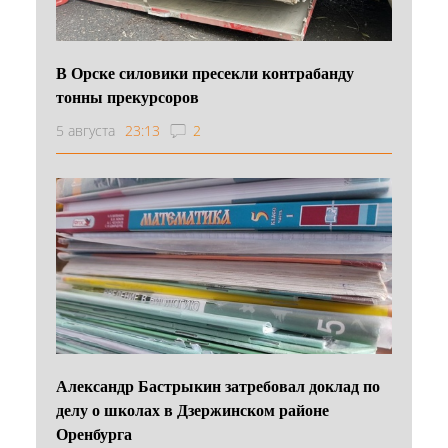
В Орске силовики пресекли контрабанду
тонны прекурсоров
5 августа
23:13
2
Александр Бастрыкин затребовал доклад по
делу о школах в Дзержинском районе
Оренбурга