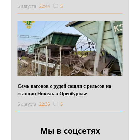
5 августа
22:44
5
Семь вагонов с рудой сошли с рельсов на
станции Никель в Оренбуржье
5 августа
22:35
5
Мы в соцсетях