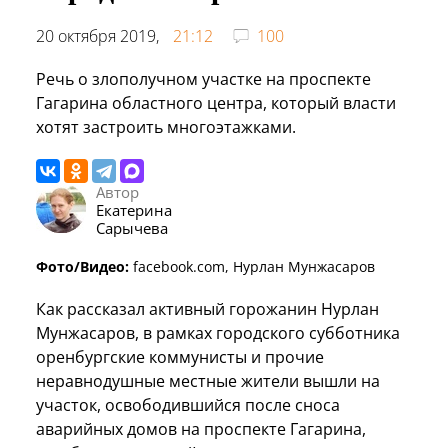
20 октября 2019,
21:12
100
Речь о злополучном участке на проспекте
Гагарина областного центра, который власти
хотят застроить многоэтажками.
Автор
Екатерина
Сарычева
Фото/Видео:
facebook.com, Нурлан Мунжасаров
Как рассказал активный горожанин Нурлан
Мунжасаров, в рамках городского субботника
оренбургские коммунисты и прочие
неравнодушные местные жители вышли на
участок, освободившийся после сноса
аварийных домов на проспекте Гагарина,