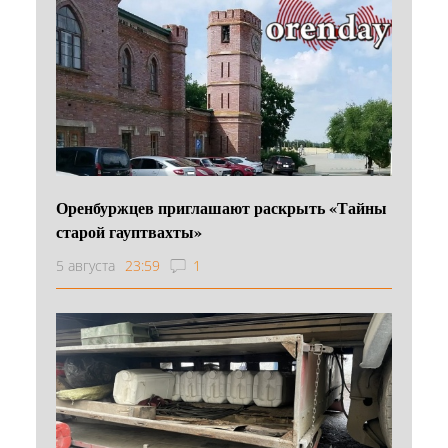
Оренбуржцев приглашают раскрыть «Тайны
старой гауптвахты»
5 августа
23:59
1