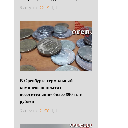
6 августа
22:19
В Оренбурге термальный
комплекс выплатит
посетительнице более 800 тыс
рублей
6 августа
21:50