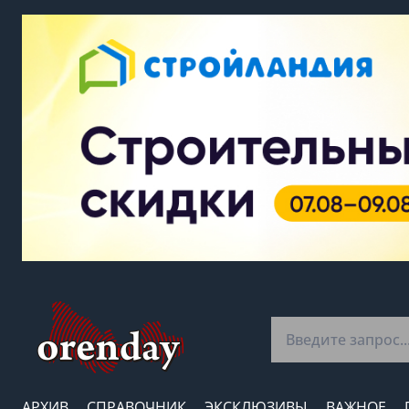
АРХИВ
СПРАВОЧНИК
ЭКСКЛЮЗИВЫ
ВАЖНОЕ