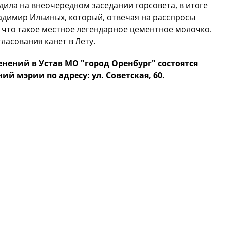
дила на внеочередном заседании горсовета, в итоге
адимир Ильиных, который, отвечая на расспросы
т, что такое местное легендарное цементное молочко.
ласования канет в Лету.
ений в Устав МО "город Оренбург" состоятся
аний мэрии по адресу: ул. Советская, 60.