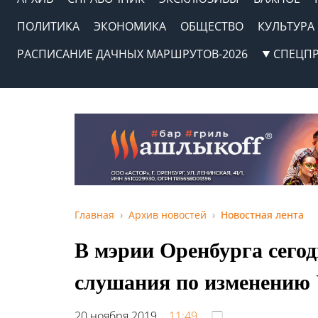
ПОЛИТИКА
ЭКОНОМИКА
ОБЩЕСТВО
КУЛЬТУРА
РАСПИСАНИЕ ДАЧНЫХ МАРШРУТОВ-2026
СПЕЦП
Главная
Архив новостей
Новостная лента
В мэрии Оренбурга сего
слушания по изменению 
20 ноября 2019,
11:49