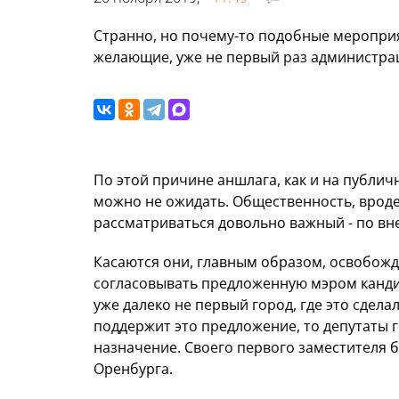
Странно, но почему-то подобные мероприя
желающие, уже не первый раз администра
По этой причине аншлага, как и на публич
можно не ожидать. Общественность, вроде 
рассматриваться довольно важный - по вн
Касаются они, главным образом, освобожд
согласовывать предложенную мэром канди
уже далеко не первый город, где это сдел
поддержит это предложение, то депутаты г
назначение. Своего первого заместителя 
Оренбурга.