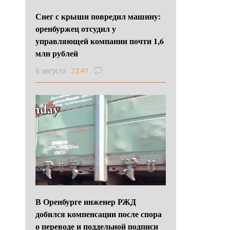
Снег с крыши повредил машину:
оренбуржец отсудил у
управляющей компании почти 1,6
млн рублей
6 августа
23:41
В Оренбурге инженер РЖД
добился компенсации после спора
о переводе и поддельной подписи