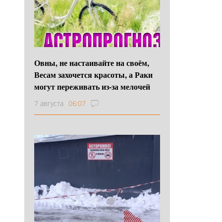
Овны, не настаивайте на своём,
Весам захочется красоты, а Раки
могут переживать из-за мелочей
7 августа
06:07