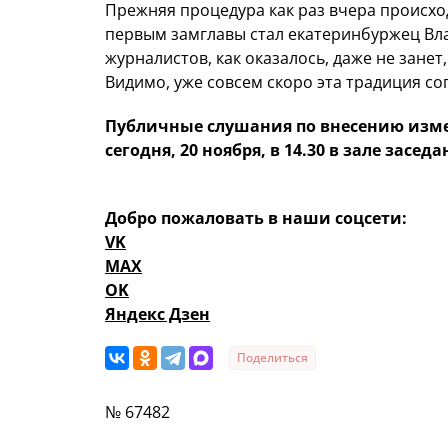
Прежняя процедура как раз вчера происхо
первым замглавы стал екатеринбуржец Вл
журналистов, как оказалось, даже не зане
Видимо, уже совсем скоро эта традиция сог
Публичные слушания по внесению измен
сегодня, 20 ноября, в 14.30 в зале засед
Добро пожаловать в наши соцсети:
VK
MAX
OK
Яндекс Дзен
Поделиться
№ 67482