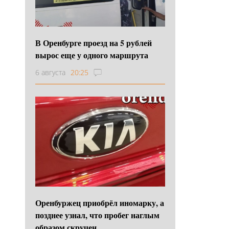
В Оренбурге проезд на 5 рублей
вырос еще у одного маршрута
6 августа
20:25
Оренбуржец приобрёл иномарку, а
позднее узнал, что пробег наглым
образом скручен