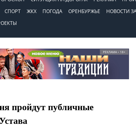
СПОРТ
ЖКХ
ПОГОДА
ОРЕНБУРЖЬЕ
НОВОСТИ З
РОЕКТЫ
РЕКЛАМА • 18+
дня пройдут публичные
Устава