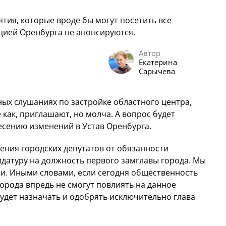
тия, которые вроде бы могут посетить все
цией Оренбурга не анонсируются.
Автор
Екатерина
Сарычева
ных слушаниях по застройке областного центра,
как, приглашают, но молча. А вопрос будет
есению изменений в Устав Оренбурга.
ения городских депутатов от обязанности
датуру на должность первого замглавы города. Мы
али. Иными словами, если сегодня общественность
орода впредь не смогут повлиять на данное
будет назначать и одобрять исключительно глава