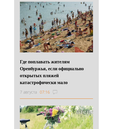
Где поплавать жителям
Оренбуржья, если официально
открытых пляжей
катастрофически мало
7 августа
07:16