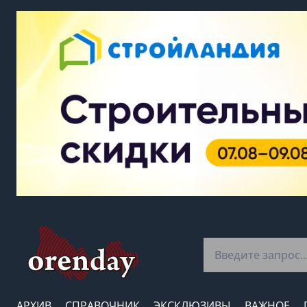
АРХИВ
СПРАВОЧНИК
ЭКСКЛЮЗИВЫ
ВАЖНОЕ