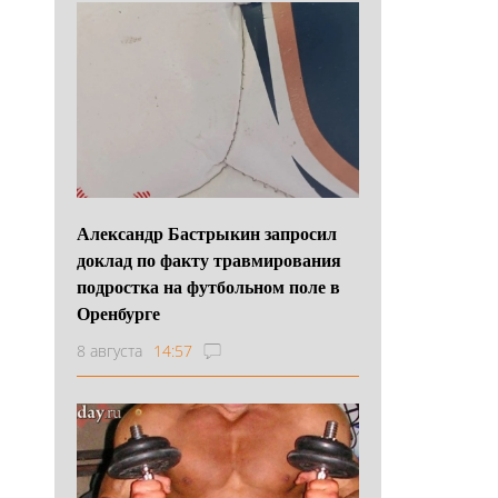
Александр Бастрыкин запросил
доклад по факту травмирования
подростка на футбольном поле в
Оренбурге
8 августа
14:57