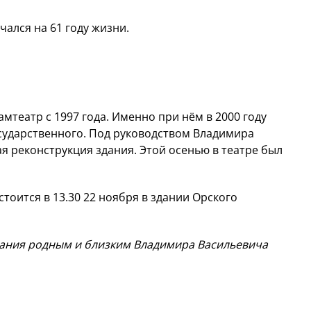
ался на 61 году жизни.
театр с 1997 года. Именно при нём в 2000 году
сударственного. Под руководством Владимира
 реконструкция здания. Этой осенью в театре был
оится в 13.30 22 ноября в здании Орского
ания родным и близким Владимира Васильевича