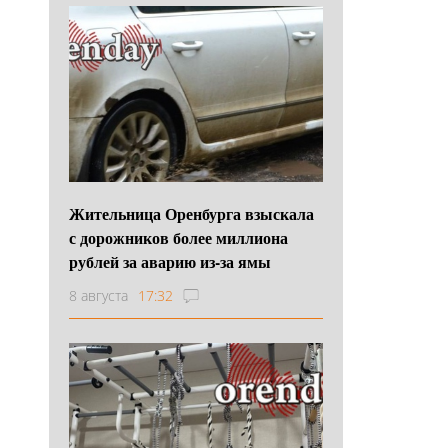
Жительница Оренбурга взыскала
с дорожников более миллиона
рублей за аварию из-за ямы
8 августа
17:32