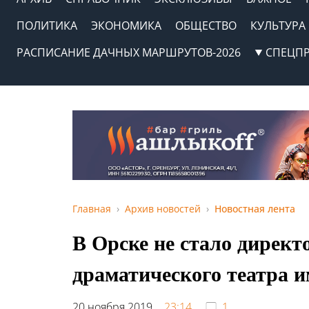
ПОЛИТИКА
ЭКОНОМИКА
ОБЩЕСТВО
КУЛЬТУРА
РАСПИСАНИЕ ДАЧНЫХ МАРШРУТОВ-2026
СПЕЦП
Главная
Архив новостей
Новостная лента
В Орске не стало директ
драматического театра 
20 ноября 2019,
23:14
1