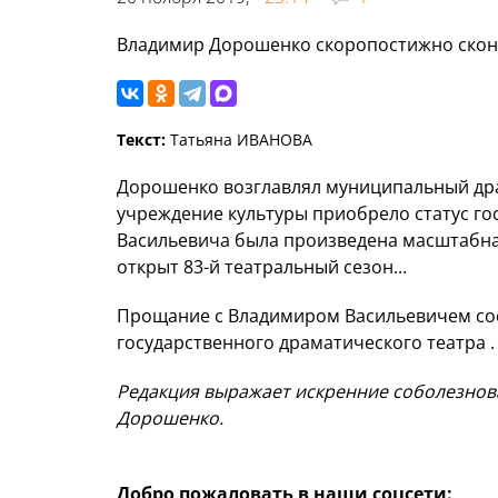
Владимир Дорошенко скоропостижно сконч
Текст:
Татьяна ИВАНОВА
Дорошенко возглавлял муниципальный драм
учреждение культуры приобрело статус го
Васильевича была произведена масштабная
открыт 83-й театральный сезон...
Прощание с Владимиром Васильевичем сост
государственного драматического театра .
Редакция выражает искренние соболезнов
Дорошенко.
Добро пожаловать в наши соцсети: