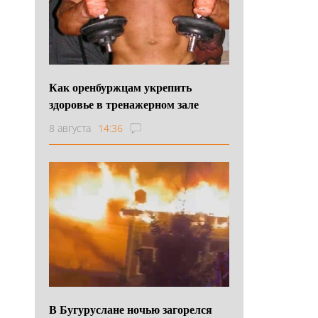
Как оренбуржцам укрепить
здоровье в тренажерном зале
8 августа
14:36
В Бугуруслане ночью загорелся