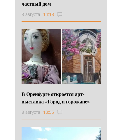
частный дом
8 августа
14:18
В Оренбурге откроется арт-
выставка «Город и горожане»
8 августа
13:55