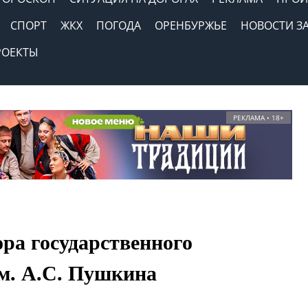
СПОРТ
ЖКХ
ПОГОДА
ОРЕНБУРЖЬЕ
НОВОСТИ З
РОЕКТЫ
РЕКЛАМА • 18+
ора государственного
им. А.С. Пушкина