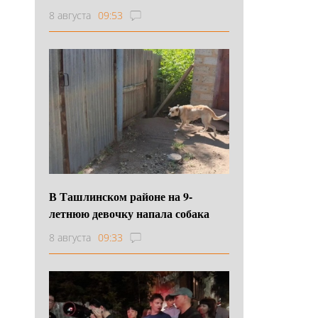
8 августа
09:53
В Ташлинском районе на 9-
летнюю девочку напала собака
8 августа
09:33