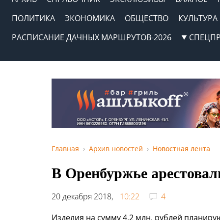
ПОЛИТИКА
ЭКОНОМИКА
ОБЩЕСТВО
КУЛЬТУРА
РАСПИСАНИЕ ДАЧНЫХ МАРШРУТОВ-2026
СПЕЦП
Главная
Архив новостей
Новостная лента
В Оренбуржье арестовал
20 декабря 2018,
10:22
4
Изделия на сумму 4,2 млн. рублей планиру