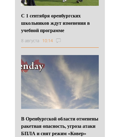
С 1 сентября оренбургских
школьников ждут изменения в
учебной программе
8 августа
10:14
В Оренбургской области отменены
ракетная опасность, угроза атаки
БПЛА и снят режим «Ковер»