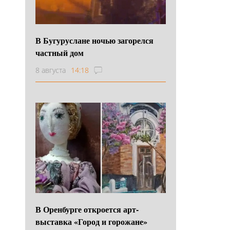
В Бугуруслане ночью загорелся
частный дом
8 августа
14:18
В Оренбурге откроется арт-
выставка «Город и горожане»