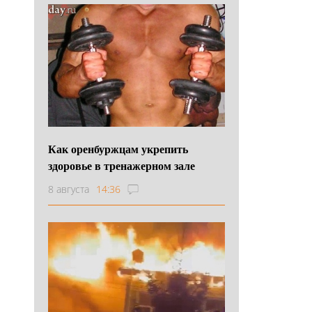
Как оренбуржцам укрепить
здоровье в тренажерном зале
8 августа
14:36