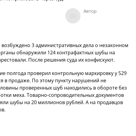
Автор
 возбуждено 3 административных дела о незаконном
рганы обнаружили 124 контрафактных шубы на
 арестовали. После решения суда их конфискуют.
ие полгода проверил контрольную маркировку у 529
я в продаже. По этому пункту нарушений не
оловины проверенных шуб находились в обороте без
ботки меха. Товарно-сопроводительных документов
няли шубы на 20 миллионов рублей. А на продавцов
ов.