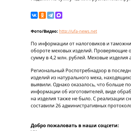
Фото/Видео:
http://ufa-news.net
По информации от налоговиков и таможни
обороте меховых изделий. Проверяющие о
сумму в 4,2 млн. рублей. Меховые изделия
Региональный Роспотребнадзор в последн
изделий из натурального меха, находящихс
выявили. Однако оказалось, что больше п
информации об изготовителей, виде обра
на изделия также не было. С реализации с
составили 26 административных протокол
Добро пожаловать в наши соцсети: