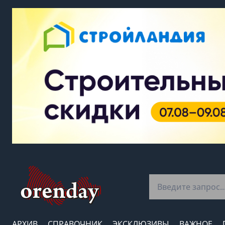
АРХИВ
СПРАВОЧНИК
ЭКСКЛЮЗИВЫ
ВАЖНОЕ