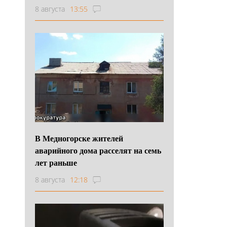
8 августа
13:55
В Медногорске жителей
аварийного дома расселят на семь
лет раньше
8 августа
12:18