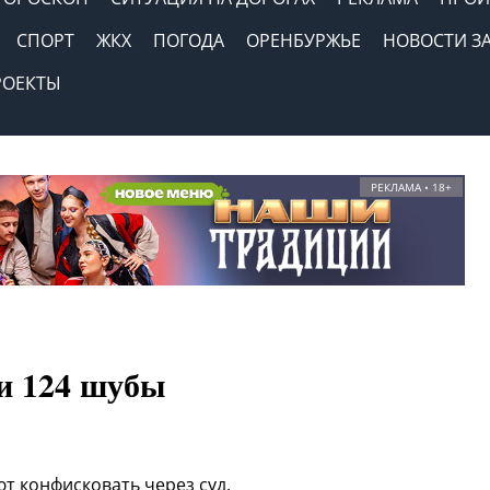
СПОРТ
ЖКХ
ПОГОДА
ОРЕНБУРЖЬЕ
НОВОСТИ З
РОЕКТЫ
РЕКЛАМА • 18+
и 124 шубы
ют конфисковать через суд.