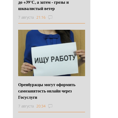
до +39°С, а затем - грозы и
шквалистый ветер
7 августа
21:16
Оренбуржцы могут оформить
самозанятость онлайн через
Госуслуги
7 августа
20:34