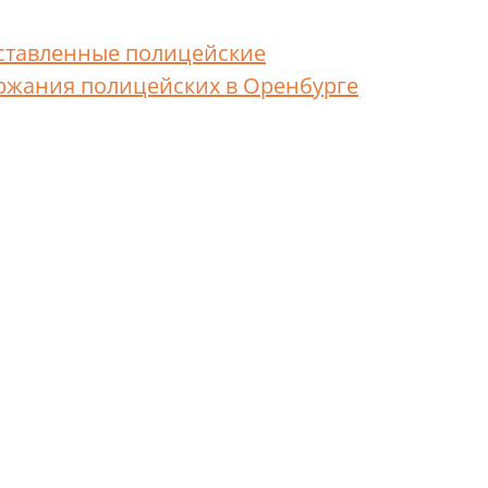
ставленные полицейские
ржания полицейских в Оренбурге