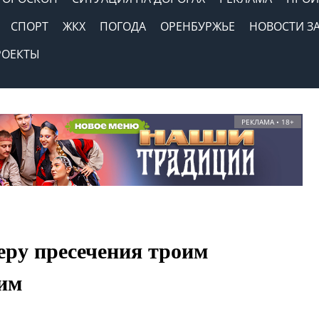
СПОРТ
ЖКХ
ПОГОДА
ОРЕНБУРЖЬЕ
НОВОСТИ З
РОЕКТЫ
РЕКЛАМА • 18+
еру пресечения троим
им