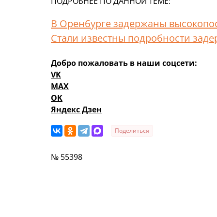
ПОДРОБНЕЕ ПО ДАННОЙ ТЕМЕ:
В Оренбурге задержаны высокопо
Стали известны подробности заде
Добро пожаловать в наши соцсети:
VK
MAX
OK
Яндекс Дзен
Поделиться
№ 55398