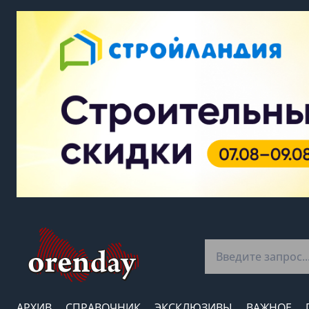
АРХИВ
СПРАВОЧНИК
ЭКСКЛЮЗИВЫ
ВАЖНОЕ