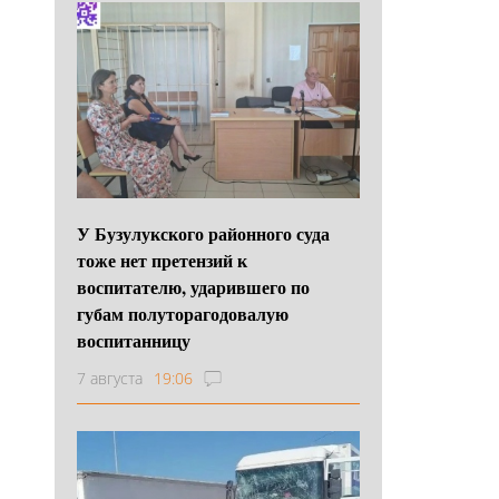
У Бузулукского районного суда
тоже нет претензий к
воспитателю, ударившего по
губам полуторагодовалую
воспитанницу
7 августа
19:06