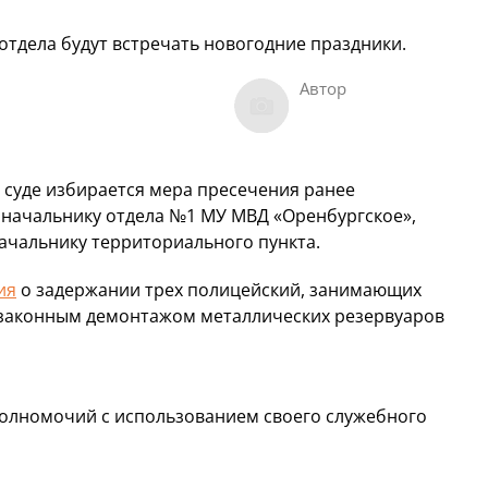
 отдела будут встречать новогодние праздники.
Автор
 суде избирается мера пресечения ранее
начальнику отдела №1 МУ МВД «Оренбургское»,
начальнику территориального пункта.
ия
о задержании трех полицейский, занимающих
незаконным демонтажом металлических резервуаров
олномочий с использованием своего служебного