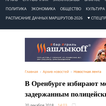
ПОЛИТИКА
ЭКОНОМИКА
ОБЩЕСТВО
КУЛЬТУРА
РАСПИСАНИЕ ДАЧНЫХ МАРШРУТОВ-2026
СПЕЦП
Главная
Архив новостей
Новостная лента
В Оренбурге избирают м
задержанным полицейск
20 декабря 2018,
14:03