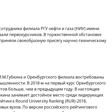
 сотрудники филиала РГУ нефти и газа (НИУ) имени
вали первокурсников. В торжественной обстановке
приняли своеобразную присягу научно-техническому
 И.М.Губкина и Оренбургского филиала востребованы
ышленности. В 2018-м на первый курс Оренбургского
нтов больше, чем в предыдущем году. В настоящее
Губкина занимает достойное место среди лидирующих
тинга Round University Ranking (RUR)-2018,
овых вузов. По версии российского рейтингового