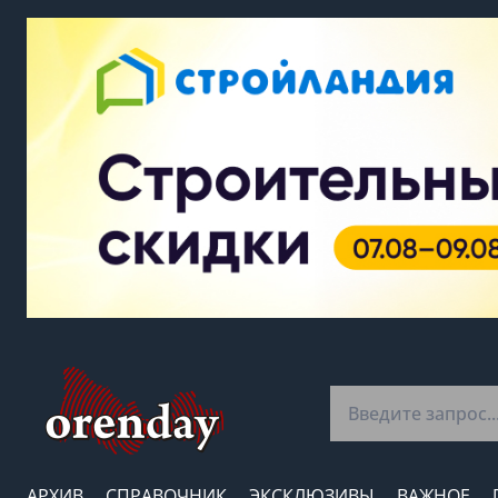
АРХИВ
СПРАВОЧНИК
ЭКСКЛЮЗИВЫ
ВАЖНОЕ