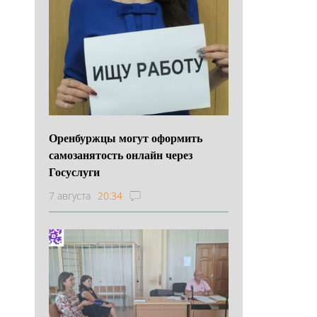
Оренбуржцы могут оформить
самозанятость онлайн через
Госуслуги
7 августа
20:34