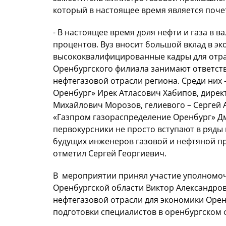
который в настоящее время является поче
- В настоящее время доля нефти и газа в 
процентов. Вуз вносит большой вклад в эк
высококвалифицированные кадры для отрас
Оренбургского филиала занимают ответст
нефтегазовой отрасли региона. Среди них
Оренбург» Ирек Атласович Хабипов, дире
Михайлович Морозов, гелиевого – Сергей
«Газпром газораспределение Оренбург» Д
первокурсники не просто вступают в ряды
будущих инженеров газовой и нефтяной п
отметил Сергей Георгиевич.
В мероприятии принял участие уполномо
Оренбургской области Виктор Александро
нефтегазовой отрасли для экономики Орен
подготовки специалистов в оренбургском 