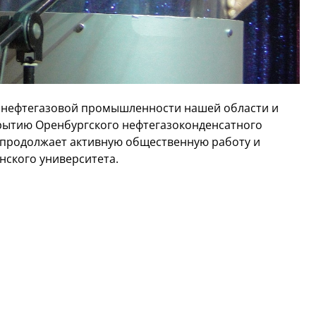
я нефтегазовой промышленности нашей области и
рытию Оренбургского нефтегазоконденсатного
 продолжает активную общественную работу и
нского университета.