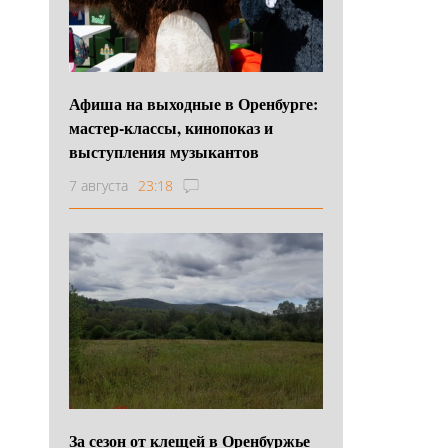
Афиша на выходные в Оренбурге:
мастер-классы, кинопоказ и
выступления музыкантов
7 августа
23:18
За сезон от клещей в Оренбуржье