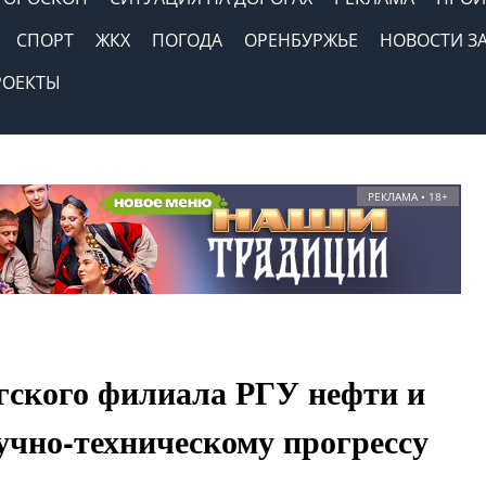
СПОРТ
ЖКХ
ПОГОДА
ОРЕНБУРЖЬЕ
НОВОСТИ З
РОЕКТЫ
РЕКЛАМА • 18+
гского филиала РГУ нефти и
учно-техническому прогрессу