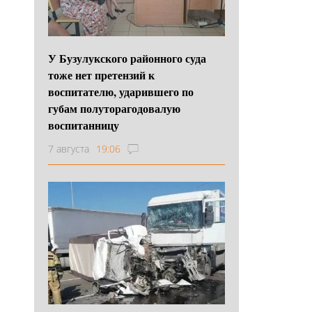
У Бузулукского районного суда
тоже нет претензий к
воспитателю, ударившего по
губам полуторагодовалую
воспитанницу
7 августа
19:06