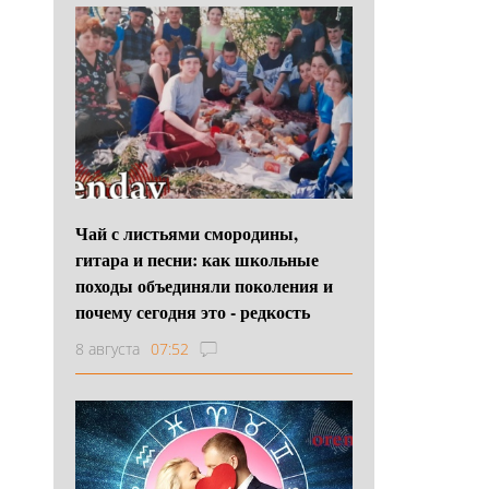
Чай с листьями смородины,
гитара и песни: как школьные
походы объединяли поколения и
почему сегодня это - редкость
8 августа
07:52