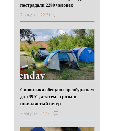
пострадали 2280 человек
7 августа
22:31
Синоптики обещают оренбуржцам
до +39°С, а затем - грозы и
шквалистый ветер
7 августа
21:16