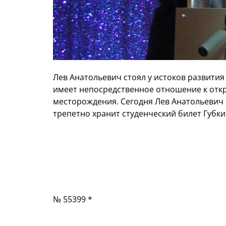
Лев Анатольевич стоял у истоков развити
имеет непосредственное отношение к отк
месторождения. Сегодня Лев Анатольевич
трепетно хранит студенческий билет Губки
№ 55399 *