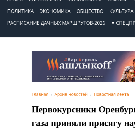
ПОЛИТИКА
ЭКОНОМИКА
ОБЩЕСТВО
КУЛЬТУРА
РАСПИСАНИЕ ДАЧНЫХ МАРШРУТОВ-2026
СПЕЦП
Главная
Архив новостей
Новостная лента
Первокурсники Оренбур
газа приняли присягу на