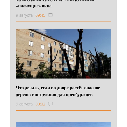
«плачущие» окна
9 августа
09:45
Что делать, если во дворе растёт опасное
дерево: инструкция для оренбуржцев
9 августа
09:02