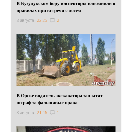
В Бузулукском бору инспекторы напомнили о
правилах при встречи с лосем
8 августа
22:25
2
В Орске водитель экскаватора заплатит
штраф за фальшивые права
8 августа
21:46
1