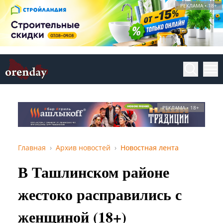
РЕКЛАМА • 18+
РЕКЛАМА • 18+
Главная
Архив новостей
Новостная лента
В Ташлинском районе
жестоко расправились с
женщиной (18+)