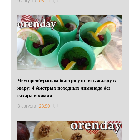
9 августа
05:24
Чем оренбуржцам быстро утолить жажду в
жару: 4 быстрых походных лимонада без
сахара и химии
8 августа
23:50