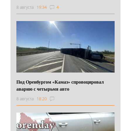
8 августа
19:34
4
Под Оренбургом «Камаз» спровоцировал
аварию с четырьмя авто
8 августа
18:20