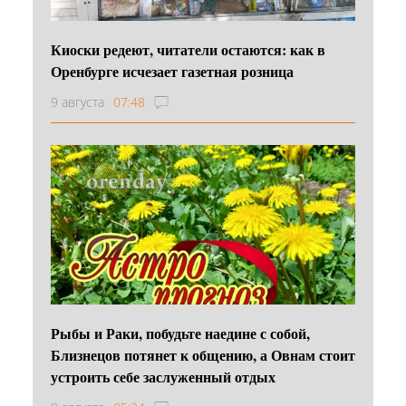
Киоски редеют, читатели остаются: как в
Оренбурге исчезает газетная розница
9 августа
07:48
Рыбы и Раки, побудьте наедине с собой,
Близнецов потянет к общению, а Овнам стоит
устроить себе заслуженный отдых