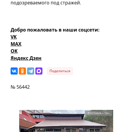
подозреваемого под стражей.
Добро пожаловать в наши соцсети:
VK
MAX
OK
Яндекс Дзен
Поделиться
№ 56442
РЕКЛАМА • 18+