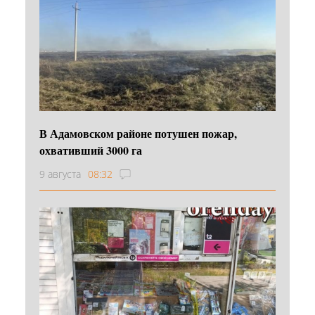
В Адамовском районе потушен пожар,
охвативший 3000 га
9 августа
08:32