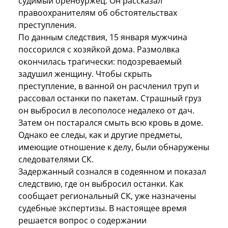
судимый оренбуржец. Он рассказал
правоохранителям об обстоятельствах
преступления.
По данным следствия, 15 января мужчина
поссорился с хозяйкой дома. Размолвка
окончилась трагически: подозреваемый
задушил женщину. Чтобы скрыть
преступление, в ванной он расчленил труп и
рассовал останки по пакетам. Страшный груз
он выбросил в лесополосе недалеко от дач.
Затем он постарался смыть всю кровь в доме.
Однако ее следы, как и другие предметы,
имеющие отношение к делу, были обнаружены
следователями СК.
Задержанный сознался в содеянном и показал
следствию, где он выбросил останки. Как
сообщает региональный СК, уже назначены
судебные экспертизы. В настоящее время
решается вопрос о содержании