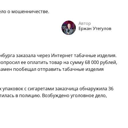
ело о мошенничестве.
Автор
Ержан Утегулов
бурга заказала через Интернет табачные изделия.
опросил ее оплатить товар на сумму 68 000 рублей,
Взамен пообещал отправить табачные изделия
 упаковок с сигаретами заказчица обнаружила 36
тилась в полицию. Возбуждено уголовное дело,