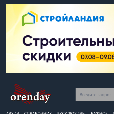
АРХИВ
СПРАВОЧНИК
ЭКСКЛЮЗИВЫ
ВАЖНОЕ