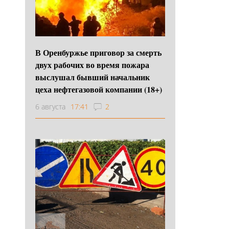
В Оренбуржье приговор за смерть
двух рабочих во время пожара
выслушал бывший начальник
цеха нефтегазовой компании (18+)
6 августа
17:41
2