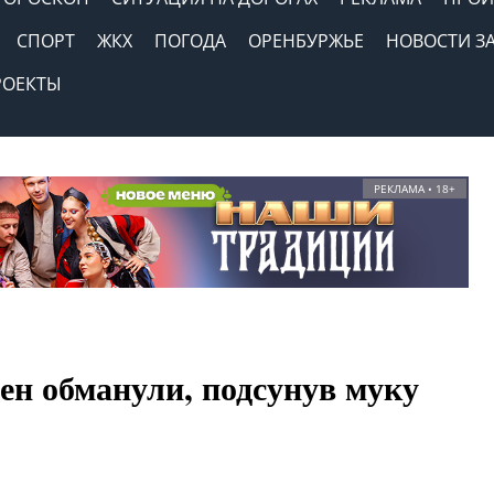
СПОРТ
ЖКХ
ПОГОДА
ОРЕНБУРЖЬЕ
НОВОСТИ З
РОЕКТЫ
РЕКЛАМА • 18+
ен обманули, подсунув муку