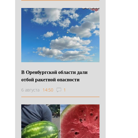
В Оренбургской области дали
отбой ракетной опасности
6 августа
14:50
1