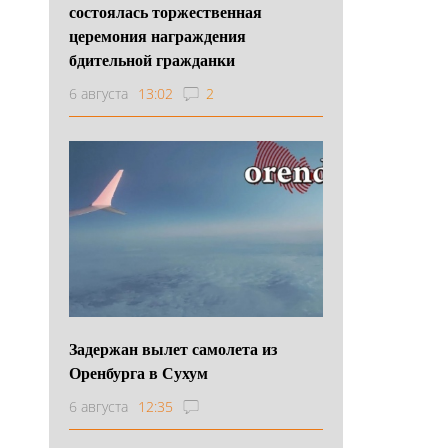
состоялась торжественная
церемония награждения
бдительной гражданки
6 августа
13:02
2
Задержан вылет самолета из
Оренбурга в Сухум
6 августа
12:35