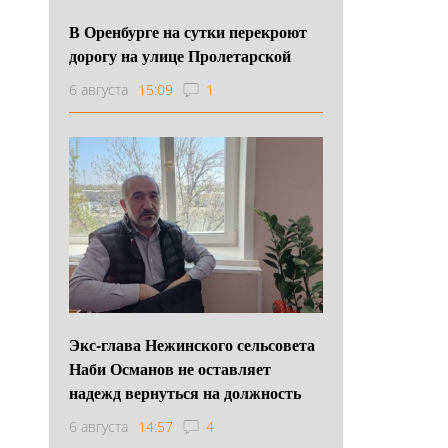
В Оренбурге на сутки перекроют
дорогу на улице Пролетарской
6 августа
15:09
1
Экс-глава Нежинского сельсовета
Наби Османов не оставляет
надежд вернуться на должность
6 августа
14:57
4