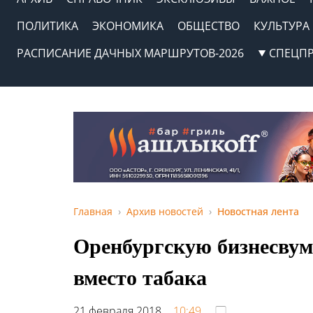
ПОЛИТИКА
ЭКОНОМИКА
ОБЩЕСТВО
КУЛЬТУРА
РАСПИСАНИЕ ДАЧНЫХ МАРШРУТОВ-2026
СПЕЦП
Главная
Архив новостей
Новостная лента
Оренбургскую бизнесвум
вместо табака
21 февраля 2018,
10:49