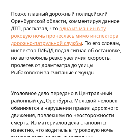
Позже главный дорожный полицейский
Оренбургской области, комментируя данное
ДТП, рассказал, что
одна из машин в ту
роковую ночь пронеслась мимо инспектора
дорожно-патрульной службы
. По его словам,
инспектор ГИБДД подал сигнал об остановке,
но автомобиль резко увеличил скорость,
пролетев от драмтеатра до улицы
Рыбаковской за считаные секунды.
Уголовное дело передано в Центральный
районный суд Оренбурга. Молодой человек
обвиняется в нарушении правил дорожного
движения, повлекшем по неосторожности
смерть. Из материалов дела становится
известно, что водитель в ту роковую ночь