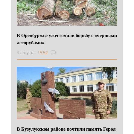
В Оренбуржье ужесточили борьбу с «черными
лесорубами»
8 августа
15:52
В Бузулукском районе почтили память Героя