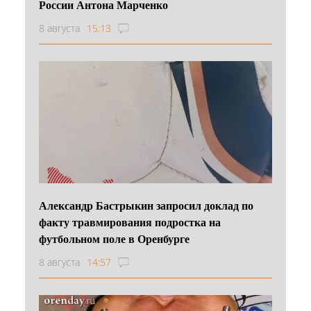
России Антона Марченко
8 августа
15:13
Александр Бастрыкин запросил доклад по
факту травмирования подростка на
футбольном поле в Оренбурге
8 августа
14:57