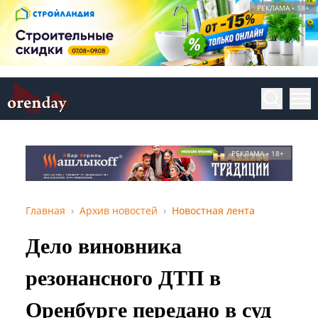
РЕКЛАМА • 18+
РЕКЛАМА • 18+
Главная
Архив новостей
Новостная лента
Дело виновника
резонансного ДТП в
Оренбурге передано в суд