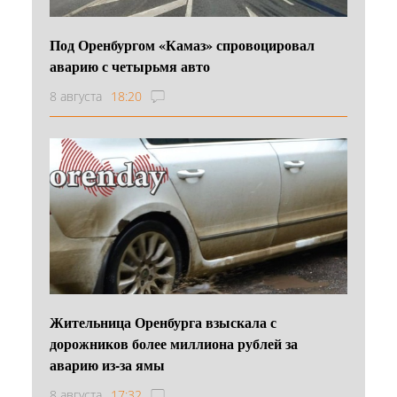
Под Оренбургом «Камаз» спровоцировал
аварию с четырьмя авто
8 августа
18:20
Жительница Оренбурга взыскала с
дорожников более миллиона рублей за
аварию из-за ямы
8 августа
17:32