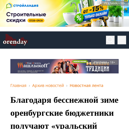
РЕКЛАМА • 18+
РЕКЛАМА • 18+
Главная
Архив новостей
Новостная лента
Благодаря бесснежной зиме
оренбургские бюджетники
получают «уральский