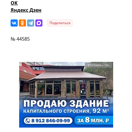
OK
Яндекс Дзен
Поделиться
№ 44585
РЕКЛАМА • 18+