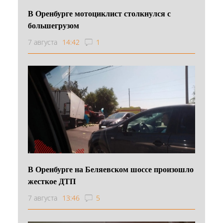
В Оренбурге мотоциклист столкнулся с
большегрузом
7 августа
14:42
1
В Оренбурге на Беляевском шоссе произошло
жесткое ДТП
7 августа
13:46
5