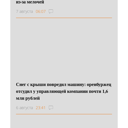
из-за мелочей
7 августа
06:07
Снег с крыши повредил машину: оренбуржец
отсудил у управляющей компании почти 1,6
млн рублей
6 августа
23:41