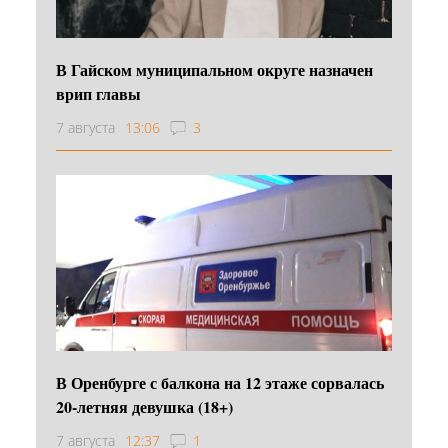
В Гайском муниципальном округе назначен
врип главы
7 августа
13:06
3
В Оренбурге с балкона на 12 этаже сорвалась
20-летняя девушка (18+)
7 августа
12:37
1