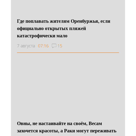
Где поплавать жителям Оренбуржья, если
официально открытых пляжей
катастрофически мало
7 августа
07:16
15
Овны, не настаивайте на своём, Весам
захочется красоты, а Раки могут переживать