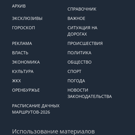
АРХИВ
СПРАВОЧНИК
ЭКСКЛЮЗИВЫ
ВАЖНОЕ
ГОРОСКОП
СИТУАЦИЯ НА
ДОРОГАХ
РЕКЛАМА
ПРОИСШЕСТВИЯ
ВЛАСТЬ
ПОЛИТИКА
ЭКОНОМИКА
ОБЩЕСТВО
КУЛЬТУРА
СПОРТ
ЖКХ
ПОГОДА
ОРЕНБУРЖЬЕ
НОВОСТИ
ЗАКОНОДАТЕЛЬСТВА
РАСПИСАНИЕ ДАЧНЫХ
МАРШРУТОВ-2026
Использование материалов