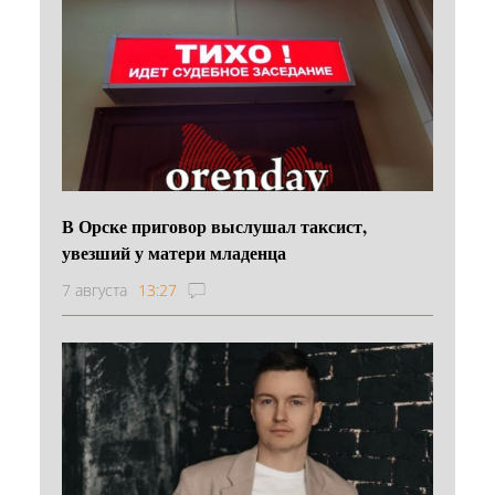
В Орске приговор выслушал таксист,
увезший у матери младенца
7 августа
13:27