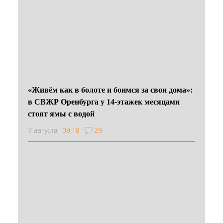
«Живём как в болоте и боимся за свои дома»:
в СВЖР Оренбурга у 14-этажек месяцами
стоят ямы с водой
7 августа
09:18
29