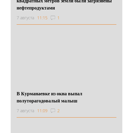
квадратных метров земли были загрязнены
нефтепродуктами
7 августа
11:15
1
В Курманаевке из окна выпал
полуторагодовалый малыш
7 августа
11:09
2