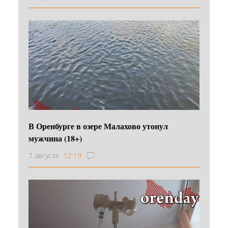
В Оренбурге в озере Малахово утонул
мужчина (18+)
7 августа
12:19