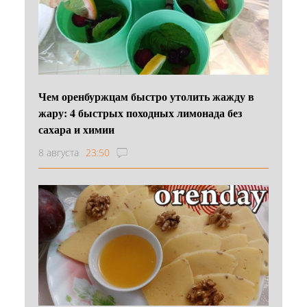
Чем оренбуржцам быстро утолить жажду в
жару: 4 быстрых походных лимонада без
сахара и химии
8 августа
23:50