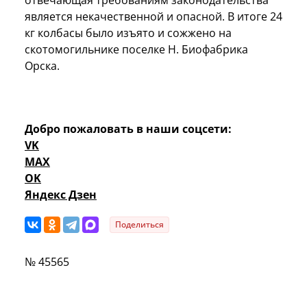
является некачественной и опасной. В итоге 24
кг колбасы было изъято и сожжено на
скотомогильнике поселке Н. Биофабрика
Орска.
Добро пожаловать в наши соцсети:
VK
MAX
OK
Яндекс Дзен
Поделиться
№ 45565