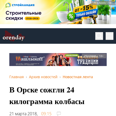
РЕКЛАМА • 18+
РЕКЛАМА • 18+
Главная
Архив новостей
Новостная лента
В Орске сожгли 24
килограмма колбасы
21 марта 2018,
09:15