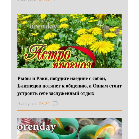
Рыбы и Раки, побудьте наедине с собой,
Близнецов потянет к общению, а Овнам стоит
устроить себе заслуженный отдых
9 августа
05:24