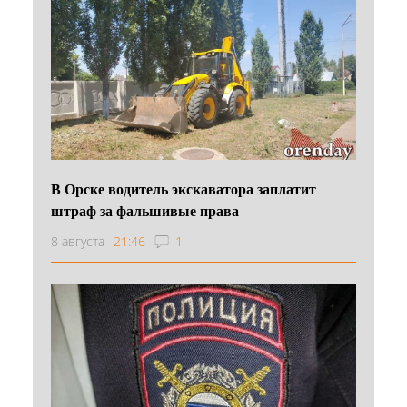
В Орске водитель экскаватора заплатит
штраф за фальшивые права
8 августа
21:46
1