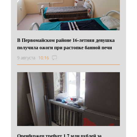
В Первомайском районе 16‑летняя девушка
получила ожоги при растопке банной печи
9 августа
10:16
Оренбуржец требует 1,7 млн рублей за