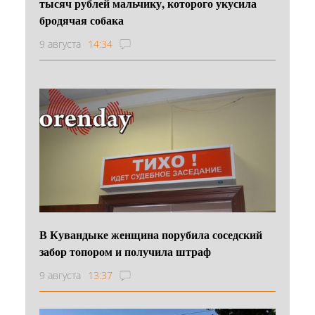
тысяч рублей мальчику, которого укусила
бродячая собака
9 августа
14:34
В Кувандыке женщина порубила соседский
забор топором и получила штраф
9 августа
13:37