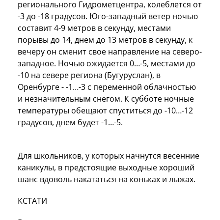
регионального Гидрометцентра, колеблется от
-3 до -18 градусов. Юго-западный ветер ночью
составит 4-9 метров в секунду, местами
порывы до 14, днем до 13 метров в секунду, к
вечеру он сменит свое направление на северо-
западное. Ночью ожидается 0…-5, местами до
-10 на севере региона (Бугуруслан), в
Оренбурге - -1…-3 с переменной облачностью
и незначительным снегом. К субботе ночные
температуры обещают спуститься до -10…-12
градусов, днем будет -1…-5.
Для школьников, у которых начнутся весенние
каникулы, в предстоящие выходные хороший
шанс вдоволь накататься на коньках и лыжах.
КСТАТИ