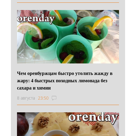
Чем оренбуржцам быстро утолить жажду в
жару: 4 быстрых походных лимонада без
сахара и химии
8 августа
23:50