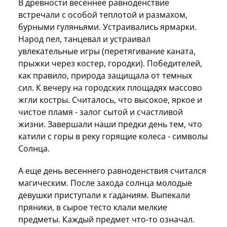
В древности весеннее равноденствие
встречали с особой теплотой и размахом,
бурными гуляньями. Устраивались ярмарки.
Народ пел, танцевал и устраивал
увлекательные игры (перетягивание каната,
прыжки через костер, городки). Победителей,
как правило, природа защищала от темных
сил. К вечеру на городских площадях массово
жгли костры. Считалось, что высокое, яркое и
чистое пламя - залог сытой и счастливой
жизни. Завершали наши предки день тем, что
катили с горы в реку горящие колеса - символы
Солнца.
А еще день весеннего равноденствия считался
магическим. После захода солнца молодые
девушки приступали к гаданиям. Выпекали
пряники, в сырое тесто клали мелкие
предметы. Каждый предмет что-то означал.