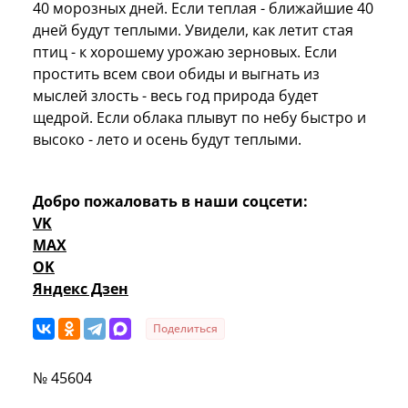
40 морозных дней. Если теплая - ближайшие 40
дней будут теплыми. Увидели, как летит стая
птиц - к хорошему урожаю зерновых. Если
простить всем свои обиды и выгнать из
мыслей злость - весь год природа будет
щедрой. Если облака плывут по небу быстро и
высоко - лето и осень будут теплыми.
Добро пожаловать в наши соцсети:
VK
MAX
OK
Яндекс Дзен
Поделиться
№ 45604