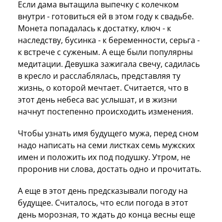
Если дама вытащила выпечку с колечком
внутри - готовиться ей в этом году к свадьбе.
Монета попадалась к достатку, ключ - к
наследству, бусинка - к беременности, серьга -
к встрече с суженым. А еще были популярны
медитации. Девушка зажигала свечу, садилась
в кресло и расслаблялась, представляя ту
жизнь, о которой мечтает. Считается, что в
этот день небеса вас услышат, и в жизни
начнут постепенно происходить изменения.
Чтобы узнать имя будущего мужа, перед сном
надо написать на семи листках семь мужских
имен и положить их под подушку. Утром, не
проронив ни слова, достать одно и прочитать.
А еще в этот день предсказывали погоду на
будущее. Считалось, что если погода в этот
день морозная, то ждать до конца весны еще