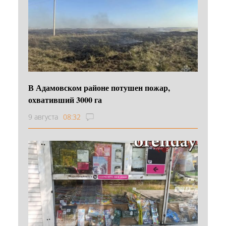
В Адамовском районе потушен пожар,
охвативший 3000 га
9 августа
08:32