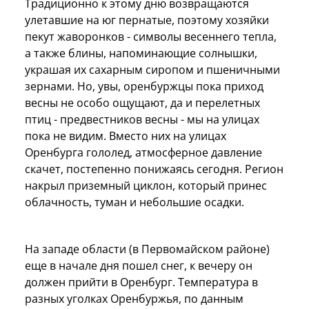
Традиционно к этому дню возвращаются
улетавшие на юг пернатые, поэтому хозяйки
пекут жаворонков - символы весеннего тепла,
а также блины, напоминающие солнышки,
украшая их сахарным сиропом и пшеничными
зернами. Но, увы, оренбуржцы пока приход
весны не особо ощущают, да и перелетных
птиц - предвестников весны - мы на улицах
пока не видим. Вместо них на улицах
Оренбурга гололед, атмосферное давление
скачет, постепенно понижаясь сегодня. Регион
накрыл приземный циклон, который принес
облачность, туман и небольшие осадки.
На западе области (в Первомайском районе)
еще в начале дня пошел снег, к вечеру он
должен прийти в Оренбург. Температура в
разных уголках Оренбуржья, по данным