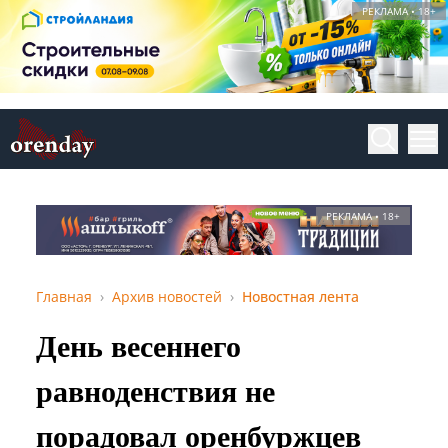
РЕКЛАМА • 18+
РЕКЛАМА • 18+
Главная
Архив новостей
Новостная лента
День весеннего
равноденствия не
порадовал оренбуржцев