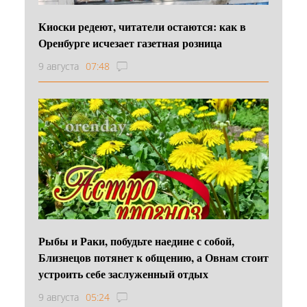
Киоски редеют, читатели остаются: как в
Оренбурге исчезает газетная розница
9 августа
07:48
Рыбы и Раки, побудьте наедине с собой,
Близнецов потянет к общению, а Овнам стоит
устроить себе заслуженный отдых
9 августа
05:24