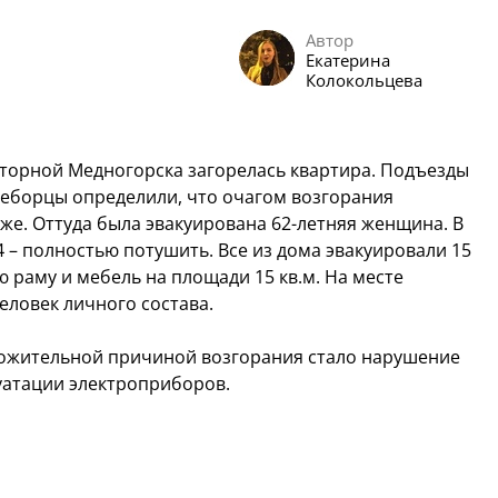
Автор
Екатерина
Колокольцева
оторной Медногорска загорелась квартира. Подъезды
неборцы определили, что очагом возгорания
аже. Оттуда была эвакуирована 62-летняя женщина. В
14 – полностью потушить. Все из дома эвакуировали 15
 раму и мебель на площади 15 кв.м. На месте
еловек личного состава.
ожительной причиной возгорания стало нарушение
уатации электроприборов.