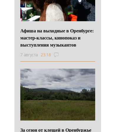
Афиша на выходные в Оренбурге:
мастер-классы, кинопоказ и
выступления музыкантов
7 августа
23:18
За сезон от клещей в Оренбуржье