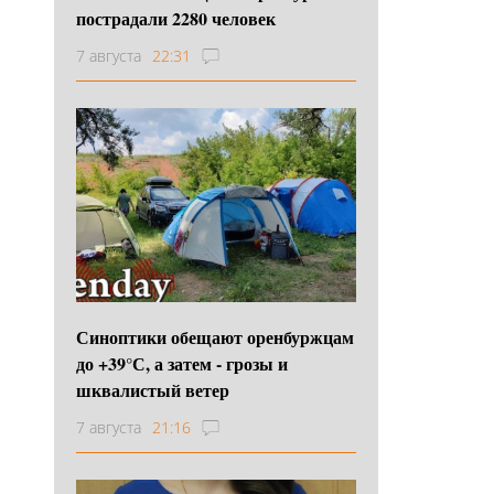
пострадали 2280 человек
7 августа
22:31
Синоптики обещают оренбуржцам
до +39°С, а затем - грозы и
шквалистый ветер
7 августа
21:16