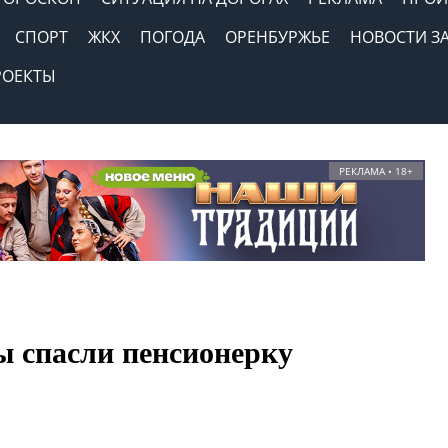
СПОРТ
ЖКХ
ПОГОДА
ОРЕНБУРЖЬЕ
НОВОСТИ З
РОЕКТЫ
РЕКЛАМА • 18+
ы спасли пенсионерку