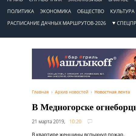
ПОЛИТИКА
ЭКОНОМИКА
ОБЩЕСТВО
КУЛЬТУРА
РАСПИСАНИЕ ДАЧНЫХ МАРШРУТОВ-2026
СПЕЦП
Главная
Архив новостей
Новостная лента
В Медногорске огнеборц
21 марта 2019,
10:20
В квартире женщины вспыхнул пожар.