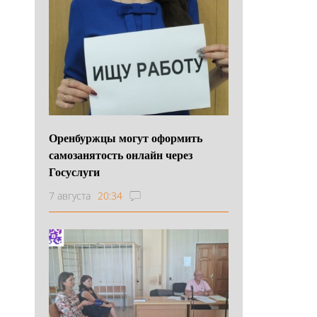
Оренбуржцы могут оформить
самозанятость онлайн через
Госуслуги
7 августа
20:34