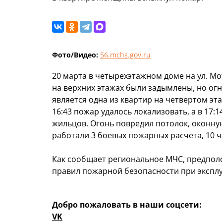
Фото/Видео:
56.mchs.gov.ru
20 марта в четырехэтажном доме на ул. М
на верхних этажах были задымлены, но ог
является одна из квартир на четвертом эт
16:43 пожар удалось локализовать, а в 17:
жильцов. Огонь повредил потолок, оконную
работали 3 боевых пожарных расчета, 10 ч
Как сообщает региональное МЧС, предпол
правил пожарной безопасности при экспл
Добро пожаловать в наши соцсети:
VK