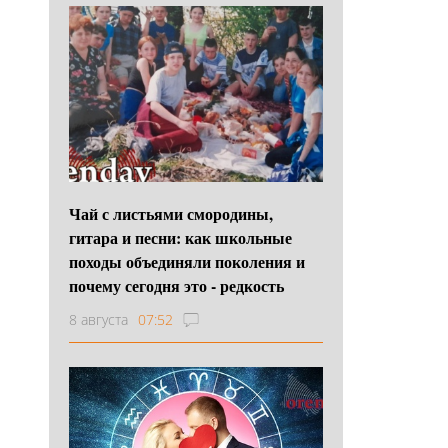
Чай с листьями смородины,
гитара и песни: как школьные
походы объединяли поколения и
почему сегодня это - редкость
8 августа
07:52