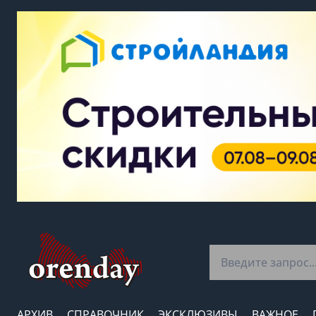
АРХИВ
СПРАВОЧНИК
ЭКСКЛЮЗИВЫ
ВАЖНОЕ