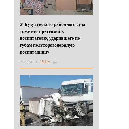
У Бузулукского районного суда
тоже нет претензий к
воспитателю, ударившего по
губам полуторагодовалую
воспитанницу
7 августа
19:06