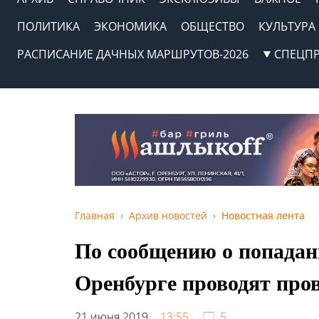
ПОЛИТИКА
ЭКОНОМИКА
ОБЩЕСТВО
КУЛЬТУРА
РАСПИСАНИЕ ДАЧНЫХ МАРШРУТОВ-2026
СПЕЦП
Главная
Архив новостей
Новостная лента
По сообщению о попадан
Оренбурге проводят про
21 июня 2019,
13:55
5