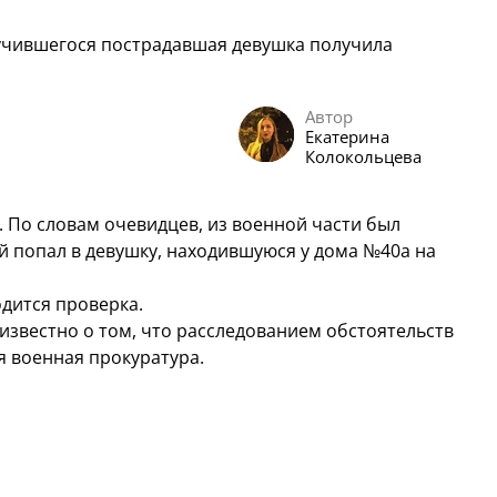
случившегося пострадавшая девушка получила
Автор
Екатерина
Колокольцева
 По словам очевидцев, из военной части был
й попал в девушку, находившуюся у дома №40а на
дится проверка.
известно о том, что расследованием обстоятельств
я военная прокуратура.