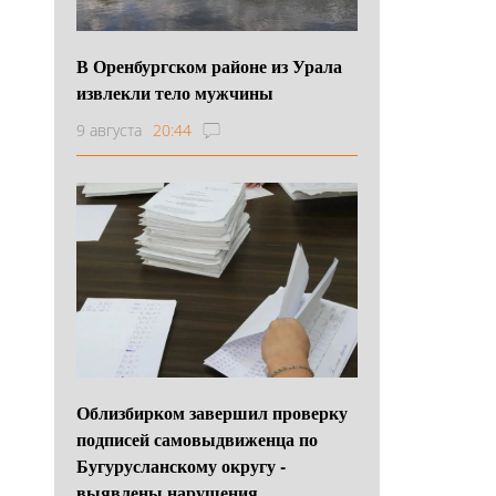
В Оренбургском районе из Урала
извлекли тело мужчины
9 августа
20:44
Облизбирком завершил проверку
подписей самовыдвиженца по
Бугурусланскому округу -
выявлены нарушения