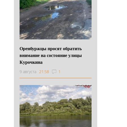
Оренбуржцы просят обратить
внимание на состояние улицы
Курочкина
9 августа
21:58
1