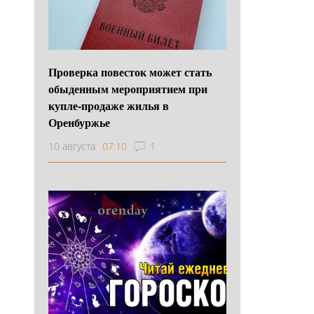
Проверка повесток может стать
обыденным мероприятием при
купле-продаже жилья в
Оренбуржье
10 августа
07:10
1