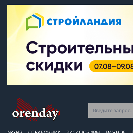
АРХИВ
СПРАВОЧНИК
ЭКСКЛЮЗИВЫ
ВАЖНОЕ