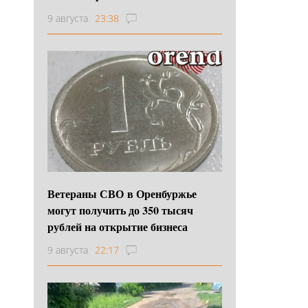
9 августа
23:38
Ветераны СВО в Оренбуржье
могут получить до 350 тысяч
рублей на открытие бизнеса
9 августа
22:17