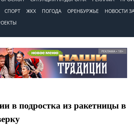
СПОРТ
ЖКХ
ПОГОДА
ОРЕНБУРЖЬЕ
НОВОСТИ З
РОЕКТЫ
РЕКЛАМА • 18+
ии в подростка из ракетницы в
верку