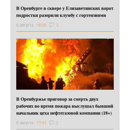
В Оренбурге в сквере у Елизаветинских ворот
подростки разорили клумбу с гортензиями
6 августа
18:06
3
В Оренбуржье приговор за смерть двух
рабочих во время пожара выслушал бывший
начальник цеха нефтегазовой компании (18+)
6 августа
17:41
2