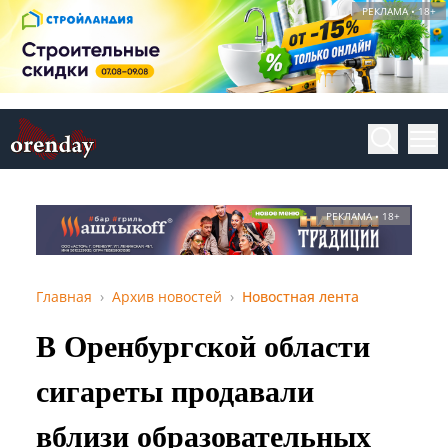
РЕКЛАМА • 18+
РЕКЛАМА • 18+
Главная
Архив новостей
Новостная лента
В Оренбургской области
сигареты продавали
вблизи образовательных