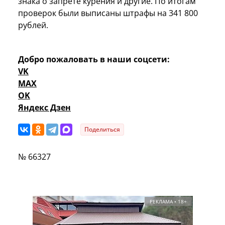
знака о запрете курения и другие. По итогам
проверок были выписаны штрафы на 341 800
рублей.
Добро пожаловать в наши соцсети:
VK
MAX
OK
Яндекс Дзен
Поделиться
№ 66327
РЕКЛАМА • 18+