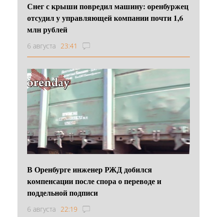
Снег с крыши повредил машину: оренбуржец
отсудил у управляющей компании почти 1,6
млн рублей
6 августа
23:41
В Оренбурге инженер РЖД добился
компенсации после спора о переводе и
поддельной подписи
6 августа
22:19