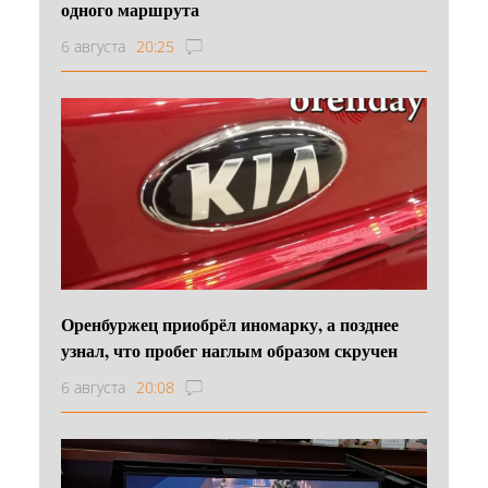
одного маршрута
6 августа
20:25
Оренбуржец приобрёл иномарку, а позднее
узнал, что пробег наглым образом скручен
6 августа
20:08