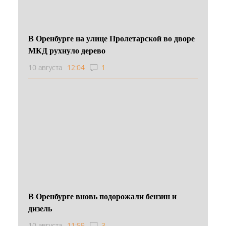
В Оренбурге на улице Пролетарской во дворе
МКД рухнуло дерево
10 августа
12:04
1
В Оренбурге вновь подорожали бензин и
дизель
10 августа
11:59
3