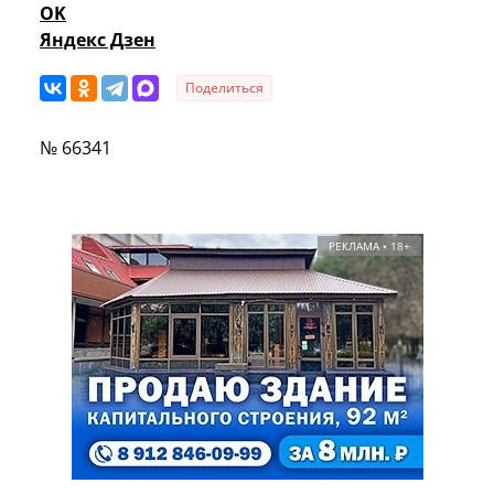
OK
Яндекс Дзен
Поделиться
№ 66341
РЕКЛАМА • 18+