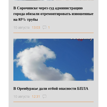
В Сорочинске через суд администрацию
города обязали отремонтировать изношенные
на 85% трубы
10 августа
13:03
1
В Оренбуржье дали отбой опасности БПЛА
10 августа
12:31