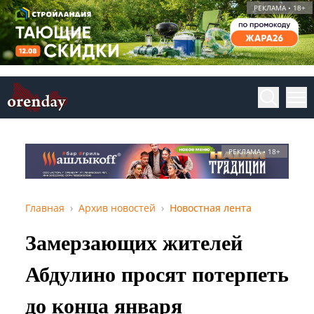
РЕКЛАМА • 18+
РЕКЛАМА • 18+
Главная
Архив новостей
Новостная лента
Замерзающих жителей
Абдулино просят потерпеть
до конца января