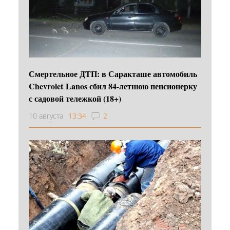
Смертельное ДТП: в Саракташе автомобиль
Chevrolet Lanos сбил 84-летнюю пенсионерку
с садовой тележкой (18+)
10 августа
13:34
2