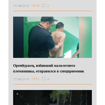
10 августа
14:16
2
Оренбуржец, избивший малолетнего
племянника, отправился в спецприемник
10 августа
13:51
4