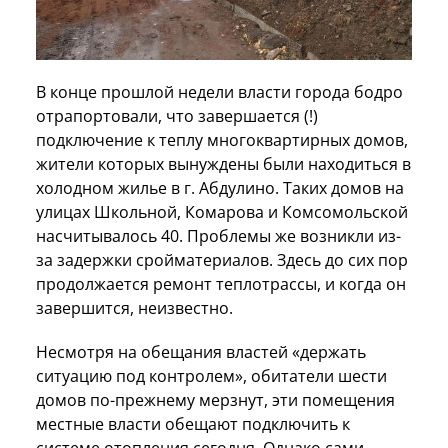
В конце прошлой недели власти города бодро
отрапортовали, что завершается (!)
подключение к теплу многоквартирных домов,
жители которых вынуждены были находиться в
холодном жилье в г. Абдулино. Таких домов на
улицах Школьной, Комарова и Комсомольской
насчитывалось 40. Проблемы же возникли из-
за задержки сройматериалов. Здесь до сих пор
продолжается ремонт теплотрассы, и когда он
завершится, неизвестно.
Несмотря на обещания властей «держать
ситуацию под контролем», обитатели шести
домов по-прежнему мерзнут, эти помещения
местные власти обещают подключить к
системе отопления сегодня. Однако сами