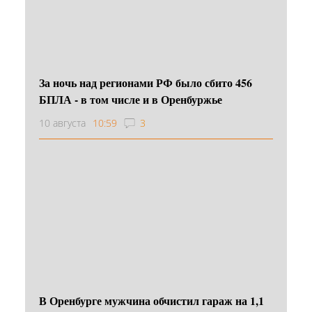
За ночь над регионами РФ было сбито 456
БПЛА - в том числе и в Оренбуржье
10 августа
10:59
3
В Оренбурге мужчина обчистил гараж на 1,1