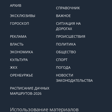
АРХИВ
СПРАВОЧНИК
ЭКСКЛЮЗИВЫ
ВАЖНОЕ
ГОРОСКОП
СИТУАЦИЯ НА
ДОРОГАХ
РЕКЛАМА
ПРОИСШЕСТВИЯ
ВЛАСТЬ
ПОЛИТИКА
ЭКОНОМИКА
ОБЩЕСТВО
КУЛЬТУРА
СПОРТ
ЖКХ
ПОГОДА
ОРЕНБУРЖЬЕ
НОВОСТИ
ЗАКОНОДАТЕЛЬСТВА
РАСПИСАНИЕ ДАЧНЫХ
МАРШРУТОВ-2026
Использование материалов