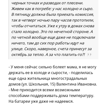
черных точках и разводах от плесени.
Живем как в погребе: у нас холодно и сыро.
В пятницу должна была приехать комиссия,
так в четверг ночью пару часов протопили,
чтобы отчитаться. Уже к утру в домах снова
стало холодно. Это по нечетной стороне. А
по четной вообще еще даже не подключали
ничего, там до сих пор работы идут на
улице. Скоро, наверное, счета принесут за
октябрь за тепло. А за что платить-то?!
- У меня сейчас сильно болеет мама, я не могу
держать ее в холоде и сырости, - поделилась
еще одна жительница многострадальных
домов (ул. Школьная, 15) Валентина Ивановна.
- Мне приходится всеми возможными
способами поддерживать дома температуру.
На батареи уже даже не надеемся.