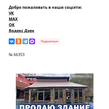
Добро пожаловать в наши соцсети:
VK
MAX
OK
Яндекс Дзен
Поделиться
№ 66353
РЕКЛАМА • 18+