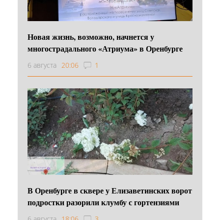
Новая жизнь, возможно, начнется у
многострадального «Атриума» в Оренбурге
6 августа
20:06
1
В Оренбурге в сквере у Елизаветинских ворот
подростки разорили клумбу с гортензиями
6 августа
18:06
3