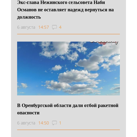
Экс-глава Нежинского сельсовета Наби
Османов не оставляет надежд вернуться на
должность
6 августа
14:57
4
В Оренбургской области дали отбой ракетной
опасности
6 августа
14:50
1