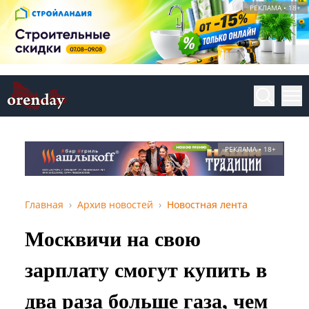
РЕКЛАМА • 18+
РЕКЛАМА • 18+
Главная
Архив новостей
Новостная лента
Москвичи на свою
зарплату смогут купить в
два раза больше газа, чем