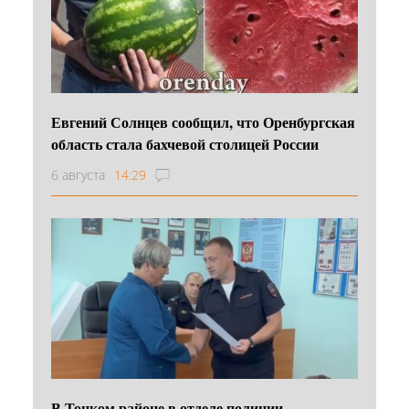
Евгений Солнцев сообщил, что Оренбургская
область стала бахчевой столицей России
6 августа
14:29
В Тоцком районе в отделе полиции