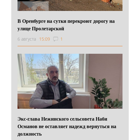
В Оренбурге на сутки перекроют дорогу на
улице Пролетарской
6 августа
15:09
1
Экс-глава Нежинского сельсовета Наби
Османов не оставляет надежд вернуться на
должность