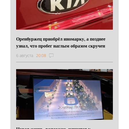
Оренбуржец приобрёл иномарку, а позднее
узнал, что пробег наглым образом скручен
6 августа
20:08
Новая жизнь, возможно, начнется у