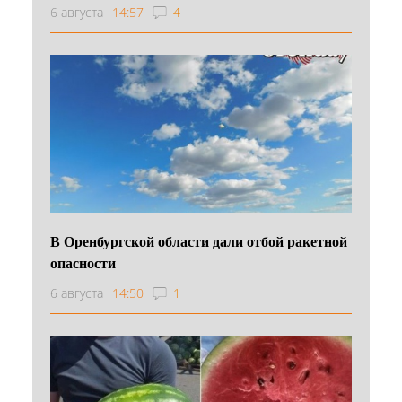
6 августа
14:57
4
В Оренбургской области дали отбой ракетной
опасности
6 августа
14:50
1