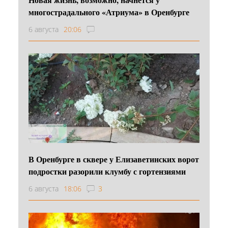
многострадального «Атриума» в Оренбурге
6 августа
20:06
В Оренбурге в сквере у Елизаветинских ворот
подростки разорили клумбу с гортензиями
6 августа
18:06
3