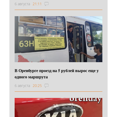
6 августа
21:11
В Оренбурге проезд на 5 рублей вырос еще у
одного маршрута
6 августа
20:25