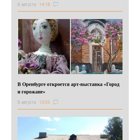
8 августа
14:18
В Оренбурге откроется арт-выставка «Город
и горожане»
8 августа
13:55