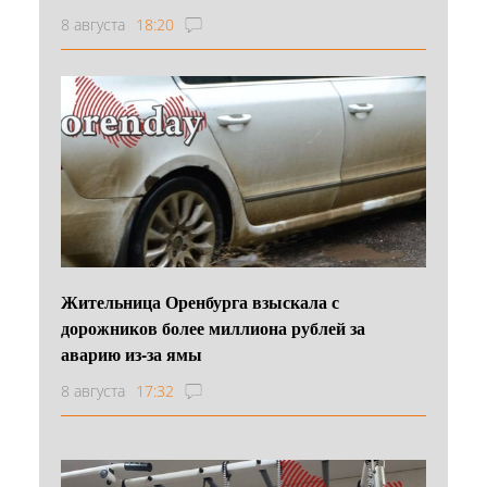
8 августа
18:20
Жительница Оренбурга взыскала с
дорожников более миллиона рублей за
аварию из-за ямы
8 августа
17:32