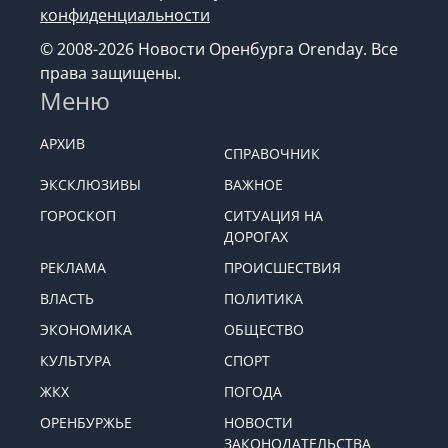
конфиденциальности
© 2008-2026 Новости Оренбурга Orenday. Все
права защищены.
Меню
АРХИВ
СПРАВОЧНИК
ЭКСКЛЮЗИВЫ
ВАЖНОЕ
ГОРОСКОП
СИТУАЦИЯ НА
ДОРОГАХ
РЕКЛАМА
ПРОИСШЕСТВИЯ
ВЛАСТЬ
ПОЛИТИКА
ЭКОНОМИКА
ОБЩЕСТВО
КУЛЬТУРА
СПОРТ
ЖКХ
ПОГОДА
ОРЕНБУРЖЬЕ
НОВОСТИ
ЗАКОНОДАТЕЛЬСТВА