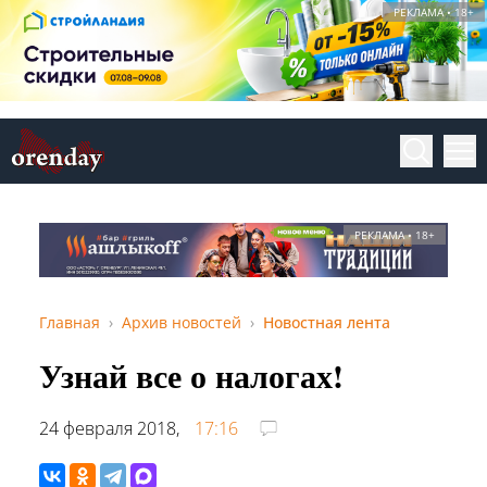
РЕКЛАМА • 18+
РЕКЛАМА • 18+
Главная
Архив новостей
Новостная лента
Узнай все о налогах!
24 февраля 2018,
17:16