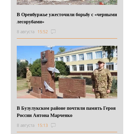
В Оренбуржье ужесточили борьбу с «черными
лесорубами»
8 августа
15:52
В Бузулукском районе почтили память Героя
России Антона Марченко
8 августа
15:13