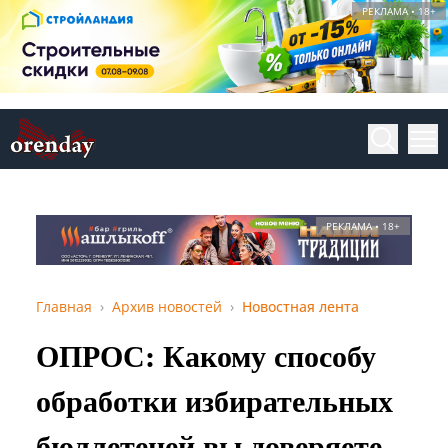
РЕКЛАМА • 18+
РЕКЛАМА • 18+
Главная
Архив новостей
Новостная лента
ОПРОС: Какому способу
обработки избирательных
бюллетеней вы доверяете