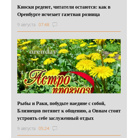
Киоски редеют, читатели остаются: как в
Оренбурге исчезает газетная розница
9 августа
07:48
Рыбы и Раки, побудьте наедине с собой,
Близнецов потянет к общению, а Овнам стоит
устроить себе заслуженный отдых
9 августа
05:24