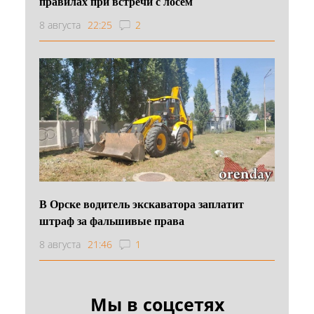
правилах при встречи с лосем
8 августа
22:25
2
В Орске водитель экскаватора заплатит
штраф за фальшивые права
8 августа
21:46
1
Мы в соцсетях