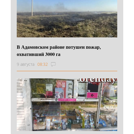
В Адамовском районе потушен пожар,
охвативший 3000 га
9 августа
08:32