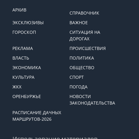
АРХИВ
СПРАВОЧНИК
ЭКСКЛЮЗИВЫ
ВАЖНОЕ
ГОРОСКОП
СИТУАЦИЯ НА
ДОРОГАХ
РЕКЛАМА
ПРОИСШЕСТВИЯ
ВЛАСТЬ
ПОЛИТИКА
ЭКОНОМИКА
ОБЩЕСТВО
КУЛЬТУРА
СПОРТ
ЖКХ
ПОГОДА
ОРЕНБУРЖЬЕ
НОВОСТИ
ЗАКОНОДАТЕЛЬСТВА
РАСПИСАНИЕ ДАЧНЫХ
МАРШРУТОВ-2026
Использование материалов