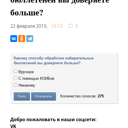
больше?
22 февраля 2019,
15:12
3
Какому способу обработки избирательных
бюллетеней вы доверяете больше?
Вручную
С помощью КОИБов
Никакому
Количество голосов:
275
Добро пожаловать в наши соцсети:
VK