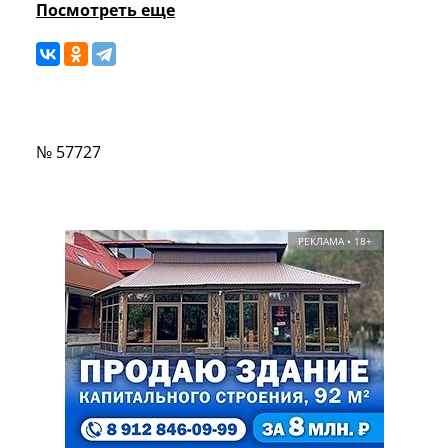
Посмотреть еще
№ 57727
РЕКЛАМА • 18+