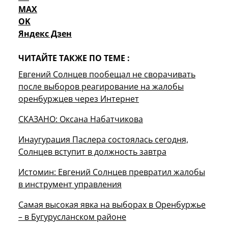
MAX
OK
Яндекс Дзен
ЧИТАЙТЕ ТАКЖЕ ПО ТЕМЕ :
Евгений Солнцев пообещал не сворачивать
после выборов реагирование на жалобы
оренбуржцев через Интернет
СКАЗАНО: Оксана Набатчикова
Инаугурация Паслера состоялась сегодня,
Солнцев вступит в должность завтра
Истомин: Евгений Солнцев превратил жалобы
в инструмент управления
Самая высокая явка на выборах в Оренбуржье
– в Бугурусланском районе