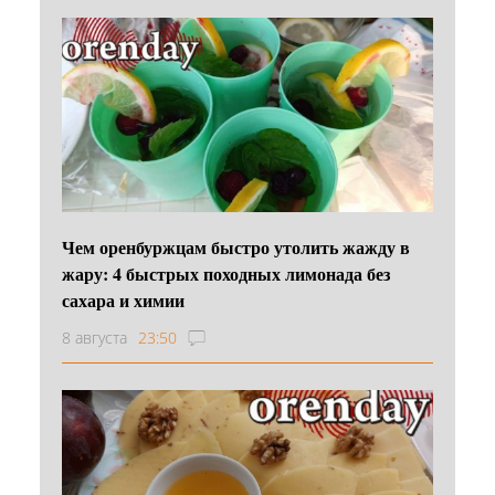
Чем оренбуржцам быстро утолить жажду в
жару: 4 быстрых походных лимонада без
сахара и химии
8 августа
23:50