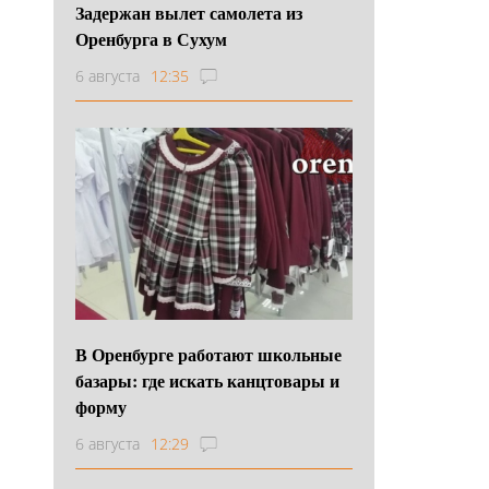
Задержан вылет самолета из
Оренбурга в Сухум
6 августа
12:35
В Оренбурге работают школьные
базары: где искать канцтовары и
форму
6 августа
12:29