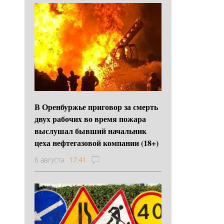
В Оренбуржье приговор за смерть
двух рабочих во время пожара
выслушал бывший начальник
цеха нефтегазовой компании (18+)
6 августа
17:41