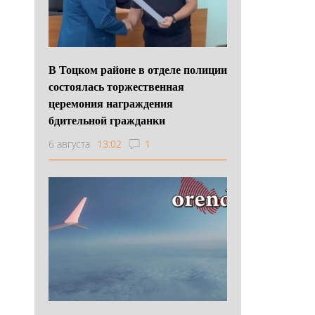
В Тоцком районе в отделе полиции
состоялась торжественная
церемония награждения
бдительной гражданки
6 августа
13:02
1