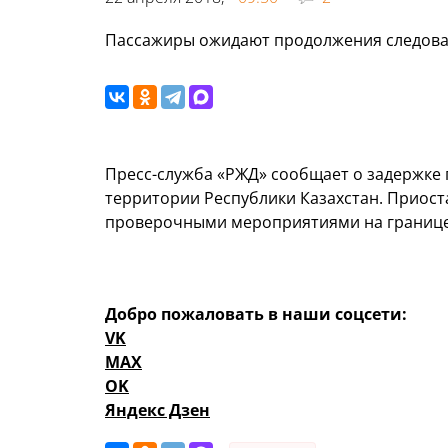
Пассажиры ожидают продолжения следован
Пресс-служба «РЖД» сообщает о задержке 
территории Республики Казахстан. Приост
проверочными мероприятиями на границе
Добро пожаловать в наши соцсети:
VK
MAX
OK
Яндекс Дзен