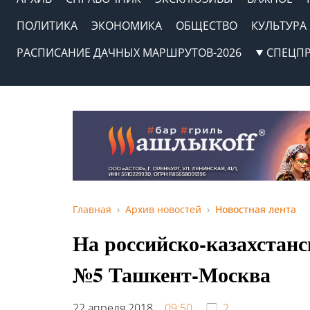
ПОЛИТИКА
ЭКОНОМИКА
ОБЩЕСТВО
КУЛЬТУРА
РАСПИСАНИЕ ДАЧНЫХ МАРШРУТОВ-2026
СПЕЦП
Главная
Архив новостей
Новостная лента
На российско-казахстанс
№5 Ташкент-Москва
22 апреля 2018,
09:50
2