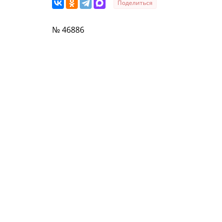
Поделиться
№ 46886