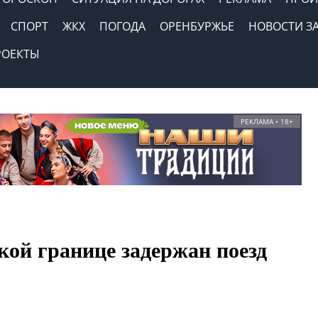
СПОРТ
ЖКХ
ПОГОДА
ОРЕНБУРЖЬЕ
НОВОСТИ З
РОЕКТЫ
РЕКЛАМА • 18+
кой границе задержан поезд