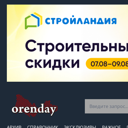
АРХИВ
СПРАВОЧНИК
ЭКСКЛЮЗИВЫ
ВАЖНОЕ