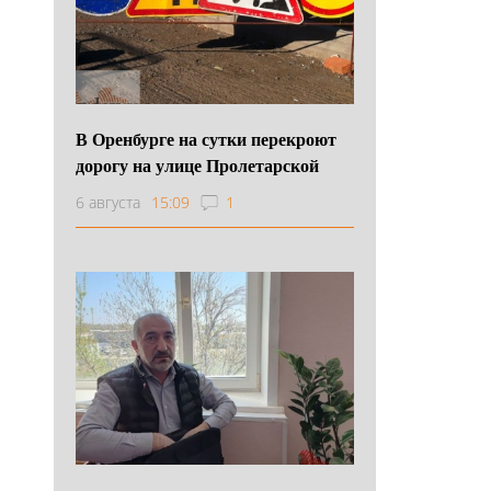
В Оренбурге на сутки перекроют
дорогу на улице Пролетарской
6 августа
15:09
1