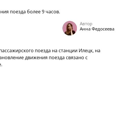
ия поезда более 9 часов.
Автор
Анна Федосеева
пассажирского поезда на станции Илецк, на
ановление движения поезда связано с
.