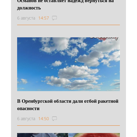
Османов не оставляет надежд вернуться на
должность
6 августа
14:57
В Оренбургской области дали отбой ракетной
опасности
6 августа
14:50