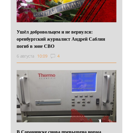
Ушёл добровольцем и не вернулся:
оренбургский журналист Андрей Саблин
погиб в зоне СВО
6 августа
10:09
4
В Сорочинске снова превышена норма