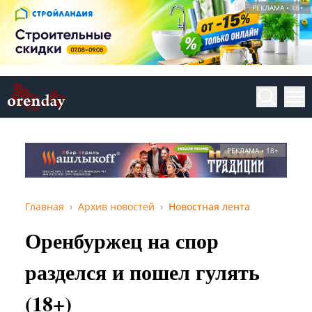
РЕКЛАМА • 18+
РЕКЛАМА • 18+
Главная
Архив новостей
Новостная лента
Оренбуржец на спор
разделся и пошел гулять
(18+)