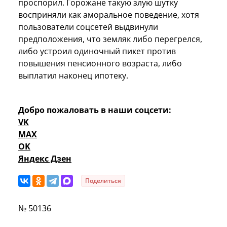
проспорил. Горожане такую злую шутку
восприняли как аморальное поведение, хотя
пользователи соцсетей выдвинули
предположения, что земляк либо перегрелся,
либо устроил одиночный пикет против
повышения пенсионного возраста, либо
выплатил наконец ипотеку.
Добро пожаловать в наши соцсети:
VK
MAX
OK
Яндекс Дзен
Поделиться
№ 50136