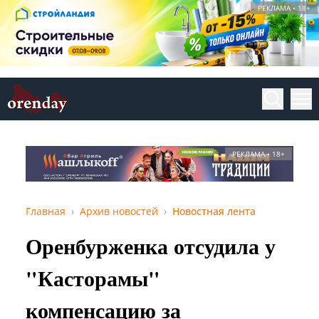
РЕКЛАМА • 18+
РЕКЛАМА • 18+
Главная
Архив новостей
Новостная лента
Оренбурженка отсудила у
"Касторамы"
компенсацию за