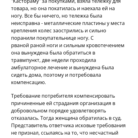
"Кастораму" за покупками, взяла тележку для
товара, но она покатилась и наехала ей на
ногу. Все бы ничего, но тележка была
неисправна - металлические пластины у места
крепления колес заострились и сильно
поранили покупательнице ногу. С
рваной раной ноги и сильным кровотечением
она вынуждена была обратиться в
травмпункт, две недели проходила
амбулаторное лечение и вынуждена была
сидеть дома, поэтому и потребовала
компенсацию.
Требование потребителя компенсировать
причиненные ей страдания организация в
добровольном порядке удовлетворять
отказалась. Тогда женщина обратилась в суд.
Представитель ответчика исковые требования
не признал, ссылаясь на то, что несчастный