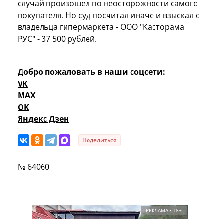
случай произошел по неосторожности самого
покупателя. Но суд посчитал иначе и взыскал с
владельца гипермаркета - ООО "Касторама
РУС" - 37 500 рублей.
Добро пожаловать в наши соцсети:
VK
MAX
OK
Яндекс Дзен
Поделиться
№ 64060
РЕКЛАМА • 18+