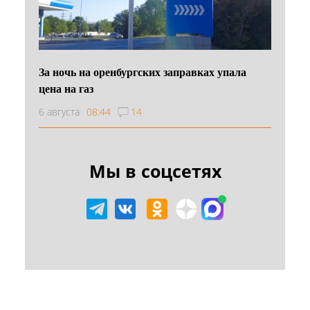
За ночь на оренбургских заправках упала
цена на газ
6 августа
08:44
14
Мы в соцсетях