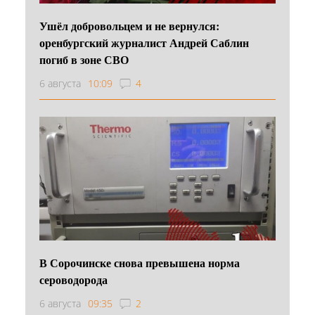
Ушёл добровольцем и не вернулся:
оренбургский журналист Андрей Саблин
погиб в зоне СВО
6 августа
10:09
4
В Сорочинске снова превышена норма
сероводорода
6 августа
09:35
2