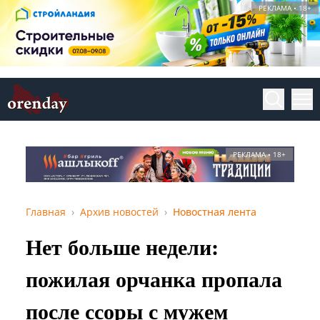
РЕКЛАМА • 18+
РЕКЛАМА • 18+
Главная
Архив новостей
Новостная лента
Нет больше недели:
пожилая орчанка пропала
после ссоры с мужем