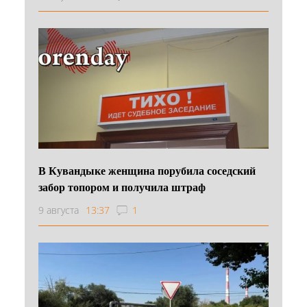
В Кувандыке женщина порубила соседский
забор топором и получила штраф
9 августа
13:37
1