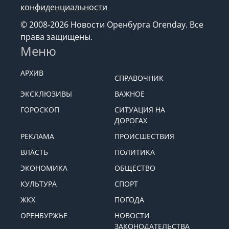
конфиденциальности
© 2008-2026 Новости Оренбурга Orenday. Все
права защищены.
Меню
АРХИВ
СПРАВОЧНИК
ЭКСКЛЮЗИВЫ
ВАЖНОЕ
ГОРОСКОП
СИТУАЦИЯ НА
ДОРОГАХ
РЕКЛАМА
ПРОИСШЕСТВИЯ
ВЛАСТЬ
ПОЛИТИКА
ЭКОНОМИКА
ОБЩЕСТВО
КУЛЬТУРА
СПОРТ
ЖКХ
ПОГОДА
ОРЕНБУРЖЬЕ
НОВОСТИ
ЗАКОНОДАТЕЛЬСТВА