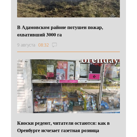
В Адамовском районе потушен пожар,
охвативший 3000 га
9 августа
08:32
Киоски редеют, читатели остаются: как в
Оренбурге исчезает газетная розница