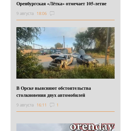
Оренбургская «Лётка» отмечает 105-летие
9 августа
18:06
В Орске выясняют обстоятельства
столкновения двух автомобилей
9 августа
16:11
1