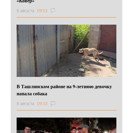
«Ковер»
8 августа
09:53
В Ташлинском районе на 9-летнюю девочку
напала собака
8 августа
09:33