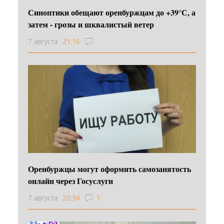
Синоптики обещают оренбуржцам до +39°С, а
затем - грозы и шквалистый ветер
7 августа
21:16
Оренбуржцы могут оформить самозанятость
онлайн через Госуслуги
7 августа
20:34
1