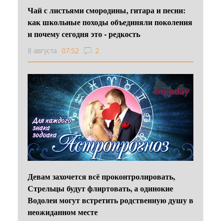
Чай с листьями смородины, гитара и песни:
как школьные походы объединяли поколения
и почему сегодня это - редкость
8 августа
07:52
2
Девам захочется всё проконтролировать,
Стрельцы будут флиртовать, а одинокие
Водолеи могут встретить родственную душу в
неожиданном месте