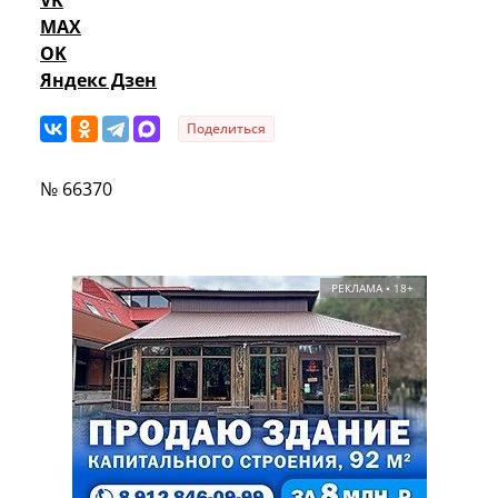
MAX
OK
Яндекс Дзен
Поделиться
№ 66370
РЕКЛАМА • 18+