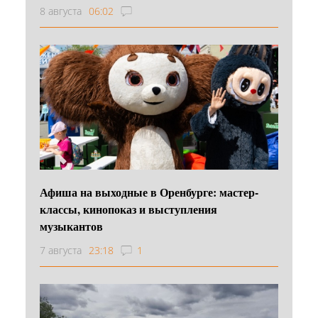
8 августа
06:02
Афиша на выходные в Оренбурге: мастер-
классы, кинопоказ и выступления
музыкантов
7 августа
23:18
1