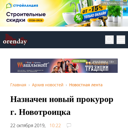
РЕКЛАМА • 18+
РЕКЛАМА • 18+
Главная
Архив новостей
Новостная лента
Назначен новый прокурор
г. Новотроицка
22 октября 2019,
10:22