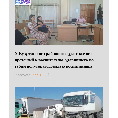
У Бузулукского районного суда тоже нет
претензий к воспитателю, ударившего по
губам полуторагодовалую воспитанницу
7 августа
19:06