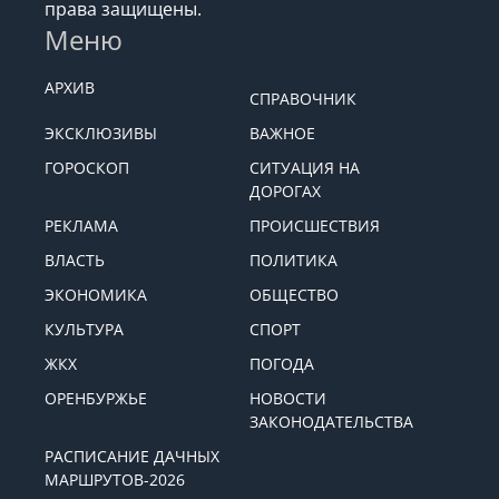
права защищены.
Меню
АРХИВ
СПРАВОЧНИК
ЭКСКЛЮЗИВЫ
ВАЖНОЕ
ГОРОСКОП
СИТУАЦИЯ НА
ДОРОГАХ
РЕКЛАМА
ПРОИСШЕСТВИЯ
ВЛАСТЬ
ПОЛИТИКА
ЭКОНОМИКА
ОБЩЕСТВО
КУЛЬТУРА
СПОРТ
ЖКХ
ПОГОДА
ОРЕНБУРЖЬЕ
НОВОСТИ
ЗАКОНОДАТЕЛЬСТВА
РАСПИСАНИЕ ДАЧНЫХ
МАРШРУТОВ-2026