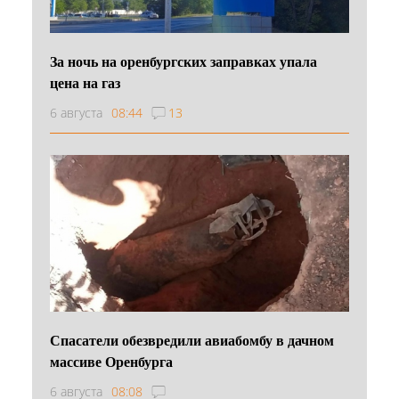
За ночь на оренбургских заправках упала
цена на газ
6 августа
08:44
13
Спасатели обезвредили авиабомбу в дачном
массиве Оренбурга
6 августа
08:08