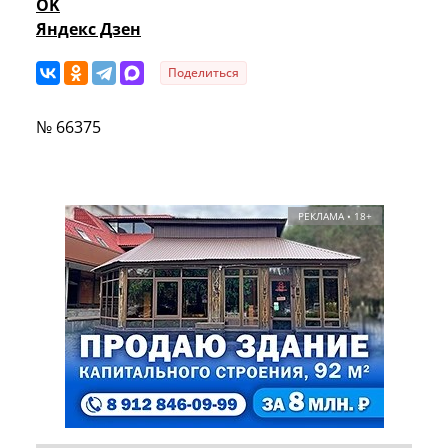
OK
Яндекс Дзен
Поделиться
№ 66375
РЕКЛАМА • 18+