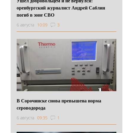
Ушёл добровольцем и не вернулся:
оренбургский журналист Андрей Саблин
погиб в зоне СВО
6 августа
10:09
3
В Сорочинске снова превышена норма
сероводорода
6 августа
09:35
1