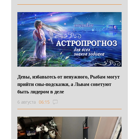
Девы, избавьтесь от ненужного, Рыбам могут
прийти сны-подсказки, а Львам советуют
быть лидером в деле
6 августа
06:15