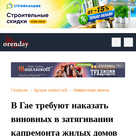
РЕКЛАМА • 18+
РЕКЛАМА • 18+
Главная
Архив новостей
Новостная лента
В Гае требуют наказать
виновных в затягивании
капремонта жилых домов