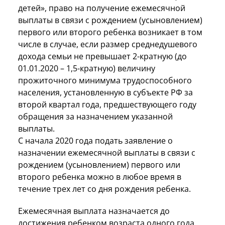
детей», право на получение ежемесячной
выплаты в связи с рождением (усыновлением)
первого или второго ребенка возникает в том
числе в случае, если размер среднедушевого
дохода семьи не превышает 2-кратную (до
01.01.2020 – 1,5-кратную) величину
прожиточного минимума трудоспособного
населения, установленную в субъекте РФ за
второй квартал года, предшествующего году
обращения за назначением указанной
выплаты.
С начала 2020 года подать заявление о
назначении ежемесячной выплаты в связи с
рождением (усыновлением) первого или
второго ребенка можно в любое время в
течение трех лет со дня рождения ребенка.
Ежемесячная выплата назначается до
достижения ребенком возраста одного года.