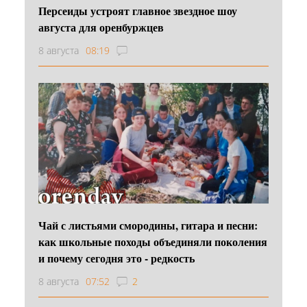
Персеиды устроят главное звездное шоу
августа для оренбуржцев
8 августа
08:19
Чай с листьями смородины, гитара и песни:
как школьные походы объединяли поколения
и почему сегодня это - редкость
8 августа
07:52
2