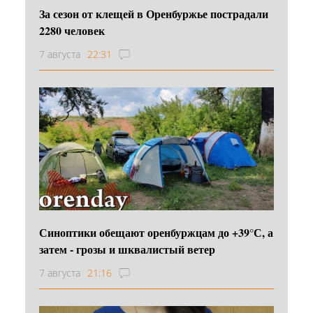
За сезон от клещей в Оренбуржье пострадали
2280 человек
7 августа
22:31
Синоптики обещают оренбуржцам до +39°С, а
затем - грозы и шквалистый ветер
7 августа
21:16