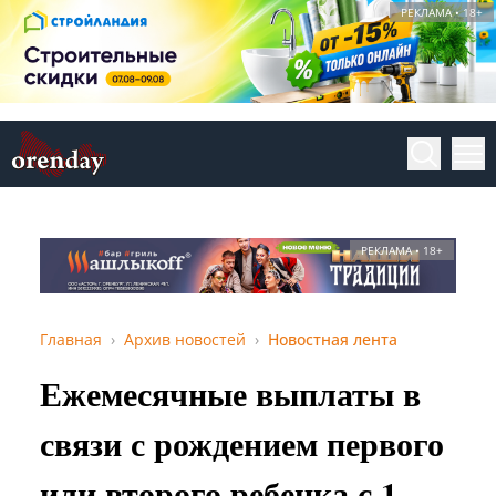
РЕКЛАМА • 18+
РЕКЛАМА • 18+
Главная
Архив новостей
Новостная лента
Ежемесячные выплаты в
связи с рождением первого
или второго ребенка с 1