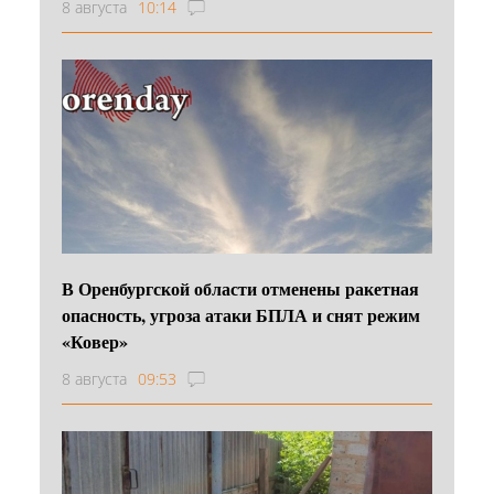
8 августа
10:14
В Оренбургской области отменены ракетная
опасность, угроза атаки БПЛА и снят режим
«Ковер»
8 августа
09:53