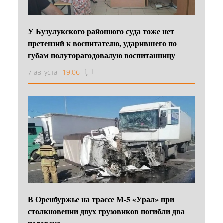
У Бузулукского районного суда тоже нет
претензий к воспитателю, ударившего по
губам полуторагодовалую воспитанницу
7 августа
19:06
В Оренбуржье на трассе М-5 «Урал» при
столкновении двух грузовиков погибли два
человека