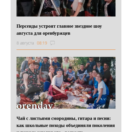
Персеиды устроят главное звездное шоу
августа для оренбуржцев
8 августа
08:19
Чай с листьями смородины, гитара и песни:
как школьные походы объединяли поколения