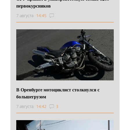
первокурсников
7 августа
14:45
В Оренбурге мотоциклист столкнулся с
большегрузом
7 августа
14:42
3