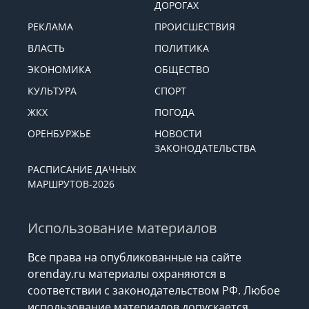
ДОРОГАХ
РЕКЛАМА
ПРОИСШЕСТВИЯ
ВЛАСТЬ
ПОЛИТИКА
ЭКОНОМИКА
ОБЩЕСТВО
КУЛЬТУРА
СПОРТ
ЖКХ
ПОГОДА
ОРЕНБУРЖЬЕ
НОВОСТИ
ЗАКОНОДАТЕЛЬСТВА
РАСПИСАНИЕ ДАЧНЫХ
МАРШРУТОВ-2026
Использование материалов
Все права на опубликованные на сайте
orenday.ru материалы охраняются в
соответствии с законодательством РФ. Любое
использование материалов допускается