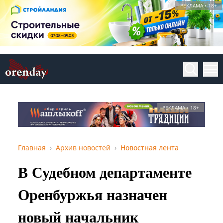
РЕКЛАМА • 18+
РЕКЛАМА • 18+
Главная
Архив новостей
Новостная лента
В Судебном департаменте
Оренбуржья назначен
новый начальник