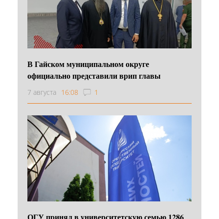
В Гайском муниципальном округе
официально представили врип главы
7 августа
16:08
1
ОГУ принял в университетскую семью 1286