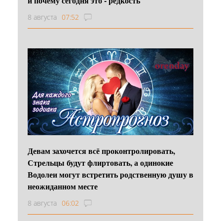
и почему сегодня это - редкость
8 августа
07:52
Девам захочется всё проконтролировать,
Стрельцы будут флиртовать, а одинокие
Водолеи могут встретить родственную душу в
неожиданном месте
8 августа
06:02