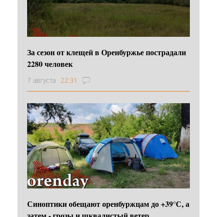
За сезон от клещей в Оренбуржье пострадали
2280 человек
7 августа
22:31
Синоптики обещают оренбуржцам до +39°С, а
затем - грозы и шквалистый ветер