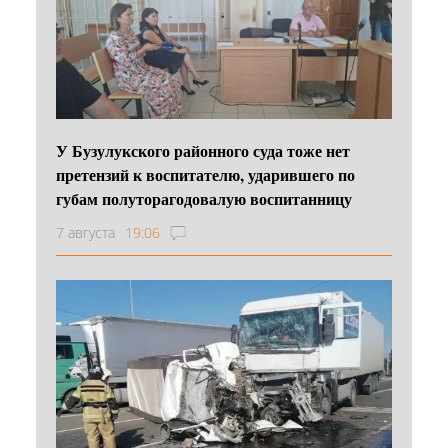
У Бузулукского районного суда тоже нет
претензий к воспитателю, ударившего по
губам полуторагодовалую воспитанницу
7 августа
19:06