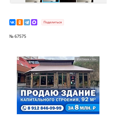
Поделиться
№ 67575
РЕКЛАМА • 18+