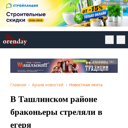
РЕКЛАМА • 18+
РЕКЛАМА • 18+
Главная
Архив новостей
Новостная лента
В Ташлинском районе
браконьеры стреляли в
егеря