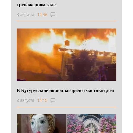
тренажерном зале
8 августа
14:36
В Бугуруслане ночью загорелся частный дом
8 августа
14:18