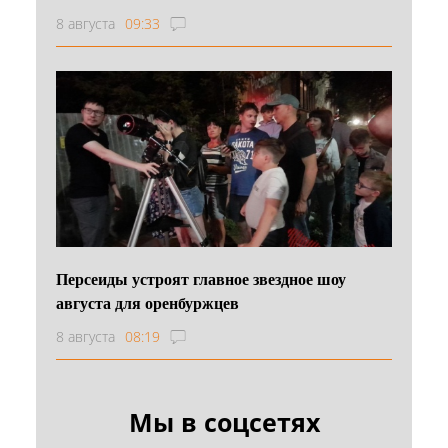
8 августа
09:33
Персеиды устроят главное звездное шоу
августа для оренбуржцев
8 августа
08:19
Мы в соцсетях