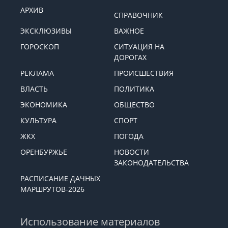
АРХИВ
СПРАВОЧНИК
ЭКСКЛЮЗИВЫ
ВАЖНОЕ
ГОРОСКОП
СИТУАЦИЯ НА
ДОРОГАХ
РЕКЛАМА
ПРОИСШЕСТВИЯ
ВЛАСТЬ
ПОЛИТИКА
ЭКОНОМИКА
ОБЩЕСТВО
КУЛЬТУРА
СПОРТ
ЖКХ
ПОГОДА
ОРЕНБУРЖЬЕ
НОВОСТИ
ЗАКОНОДАТЕЛЬСТВА
РАСПИСАНИЕ ДАЧНЫХ
МАРШРУТОВ-2026
Использование материалов