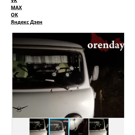
VK
MAX
OK
Яндекс Дзен