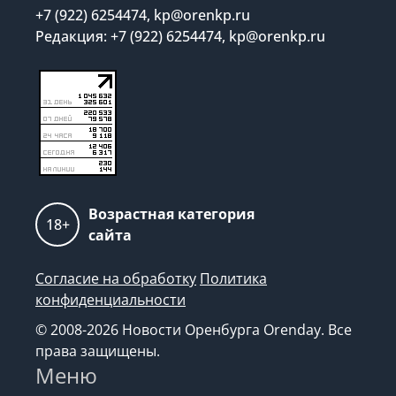
+7 (922) 6254474, kp@orenkp.ru
Редакция: +7 (922) 6254474, kp@orenkp.ru
Возрастная категория
18+
сайта
Согласие на обработку
Политика
конфиденциальности
© 2008-2026 Новости Оренбурга Orenday. Все
права защищены.
Меню