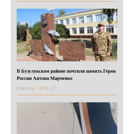
В Бузулукском районе почтили память Героя
России Антона Марченко
8 августа
15:13