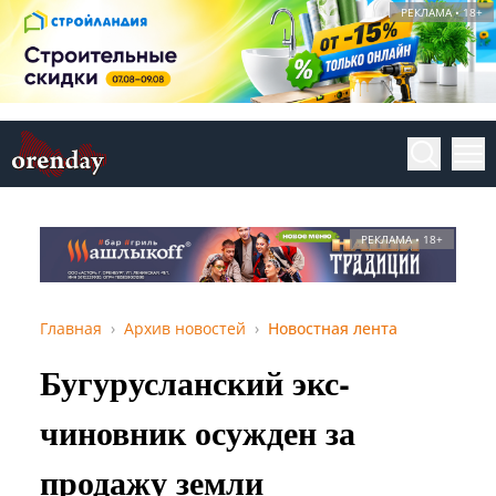
РЕКЛАМА • 18+
РЕКЛАМА • 18+
Главная
Архив новостей
Новостная лента
Бугурусланский экс-
чиновник осужден за
продажу земли