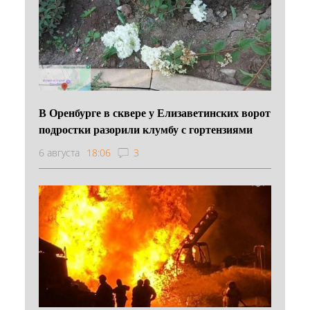
В Оренбурге в сквере у Елизаветинских ворот
подростки разорили клумбу с гортензиями
6 августа
18:06
3