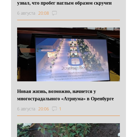
узнал, что пробег наглым образом скручен
6 августа
20:08
Новая жизнь, возможно, начнется у
многострадального «Атриума» в Оренбурге
6 августа
20:06
1