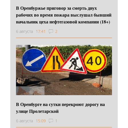
В Оренбуржье приговор за смерть двух
рабочих во время пожара выслушал бывший
начальник цеха нефтегазовой компании (18+)
6 августа
17:41
2
В Оренбурге на сутки перекроют дорогу на
улице Пролетарской
6 августа
15:09
1