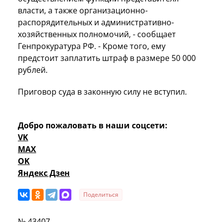
власти, а также организационно-
распорядительных и административно-
хозяйственных полномочий, - сообщает
Генпрокуратура РФ. - Кроме того, ему
предстоит заплатить штраф в размере 50 000
рублей.
Приговор суда в законную силу не вступил.
Добро пожаловать в наши соцсети:
VK
MAX
OK
Яндекс Дзен
Поделиться
№ 43407