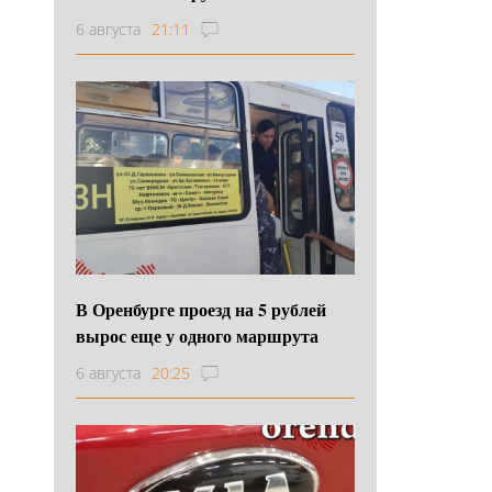
6 августа
21:11
В Оренбурге проезд на 5 рублей
вырос еще у одного маршрута
6 августа
20:25