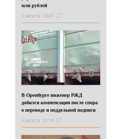
млн рублей
6 августа
23:41
В Оренбурге инженер РЖД
добился компенсации после спора
о переводе и поддельной подписи
6 августа
22:19