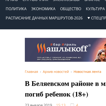
ПОЛИТИКА
ЭКОНОМИКА
ОБЩЕСТВО
КУЛЬТУРА
РАСПИСАНИЕ ДАЧНЫХ МАРШРУТОВ-2026
СПЕЦП
Главная
Архив новостей
Новостная лента
В Беляевском районе в м
погиб ребенок (18+)
23 января 2019,
15:13
4