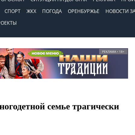
СПОРТ
ЖКХ
ПОГОДА
ОРЕНБУРЖЬЕ
НОВОСТИ З
РОЕКТЫ
РЕКЛАМА • 18+
ногодетной семье трагически