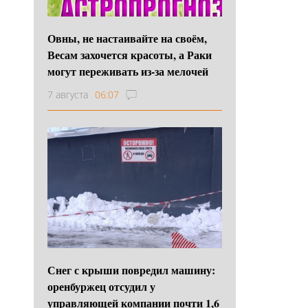
Овны, не настаивайте на своём,
Весам захочется красоты, а Раки
могут переживать из-за мелочей
7 августа
06:07
Снег с крыши повредил машину:
оренбуржец отсудил у
управляющей компании почти 1,6