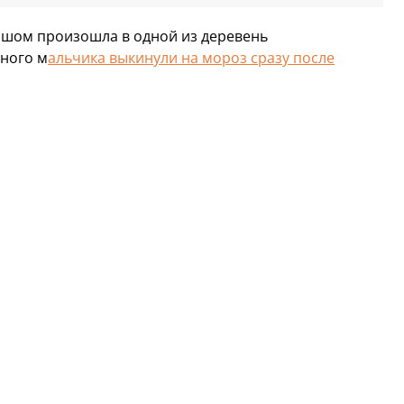
шом произошла в одной из деревень
ного м
альчика выкинули на мороз сразу после