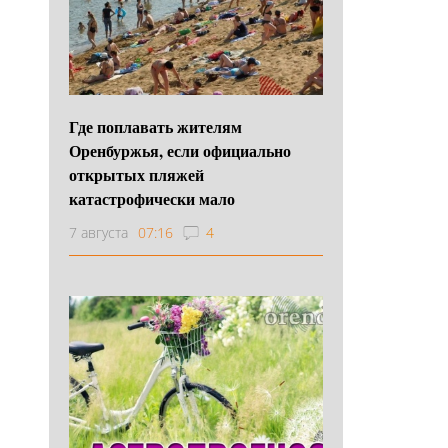
Где поплавать жителям
Оренбуржья, если официально
открытых пляжей
катастрофически мало
7 августа
07:16
4