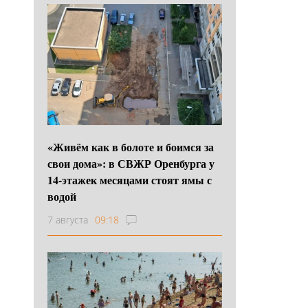
«Живём как в болоте и боимся за
свои дома»: в СВЖР Оренбурга у
14-этажек месяцами стоят ямы с
водой
7 августа
09:18