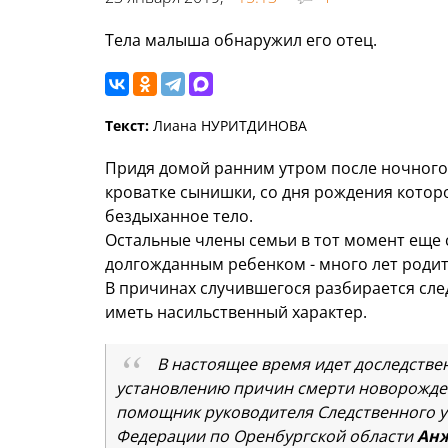
Тела малыша обнаружил его отец.
Текст:
Лиана НУРИТДИНОВА
Придя домой ранним утром после ночного 
кроватке сынишки, со дня рождения котор
бездыханное тело.
Остальные члены семьи в тот момент еще 
долгожданным ребенком - много лет родит
В причинах случившегося разбирается сле
иметь насильственный характер.
В настоящее время идет доследстве
установлению причин смерти новорожден
помощник руководителя Следственного у
Федерации по Оренбургской области
Ан