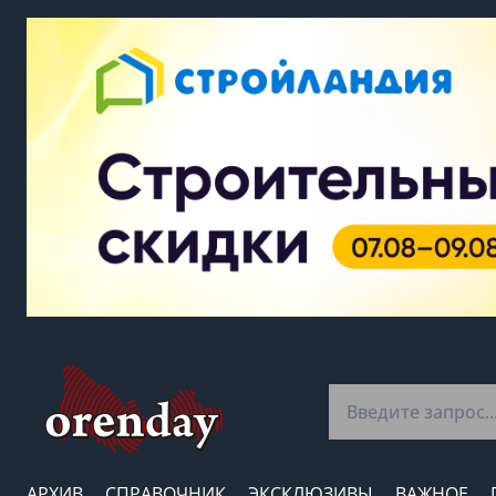
АРХИВ
СПРАВОЧНИК
ЭКСКЛЮЗИВЫ
ВАЖНОЕ