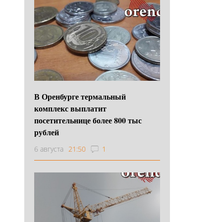
В Оренбурге термальный
комплекс выплатит
посетительнице более 800 тыс
рублей
6 августа
21:50
1