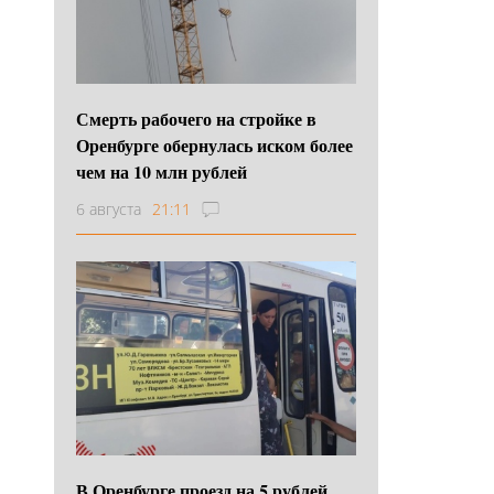
Смерть рабочего на стройке в
Оренбурге обернулась иском более
чем на 10 млн рублей
6 августа
21:11
В Оренбурге проезд на 5 рублей