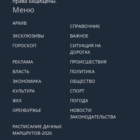
права защищены.
Меню
АРХИВ
СПРАВОЧНИК
ЭКСКЛЮЗИВЫ
ВАЖНОЕ
ГОРОСКОП
СИТУАЦИЯ НА
ДОРОГАХ
РЕКЛАМА
ПРОИСШЕСТВИЯ
ВЛАСТЬ
ПОЛИТИКА
ЭКОНОМИКА
ОБЩЕСТВО
КУЛЬТУРА
СПОРТ
ЖКХ
ПОГОДА
ОРЕНБУРЖЬЕ
НОВОСТИ
ЗАКОНОДАТЕЛЬСТВА
РАСПИСАНИЕ ДАЧНЫХ
МАРШРУТОВ-2026