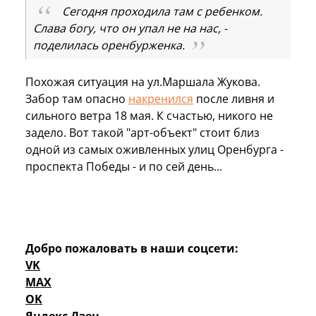
Сегодня проходила там с ребенком.
Слава богу, что он упал не на нас, -
поделилась оренбурженка.
Похожая ситуация на ул.Маршала Жукова.
Забор там опасно
накренился
после ливня и
сильного ветра 18 мая. К счастью, никого не
задело. Вот такой "арт-объект" стоит близ
одной из самых оживленных улиц Оренбурга -
проспекта Победы - и по сей день...
Добро пожаловать в наши соцсети:
VK
MAX
OK
Яндекс Дзен