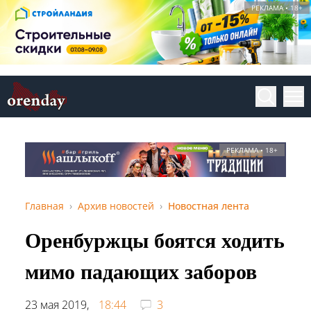
РЕКЛАМА • 18+
РЕКЛАМА • 18+
Главная
Архив новостей
Новостная лента
Оренбуржцы боятся ходить
мимо падающих заборов
23 мая 2019,
18:44
3