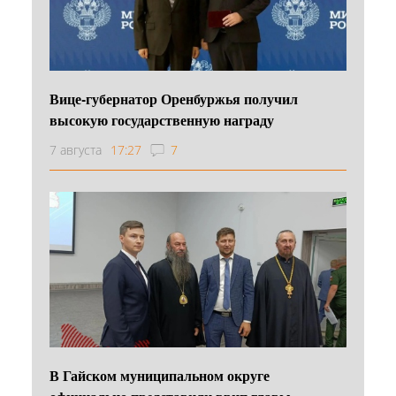
Вице-губернатор Оренбуржья получил
высокую государственную награду
7 августа
17:27
7
В Гайском муниципальном округе