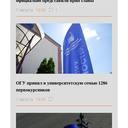
официально представили врип главы
7 августа
16:08
1
ОГУ принял в университетскую семью 1286
первокурсников
7 августа
14:45