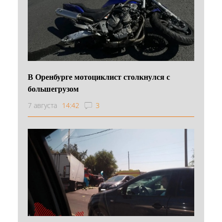
В Оренбурге мотоциклист столкнулся с
большегрузом
7 августа
14:42
3