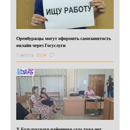
Оренбуржцы могут оформить самозанятость
онлайн через Госуслуги
7 августа
20:34
У Бузулукского районного суда тоже нет