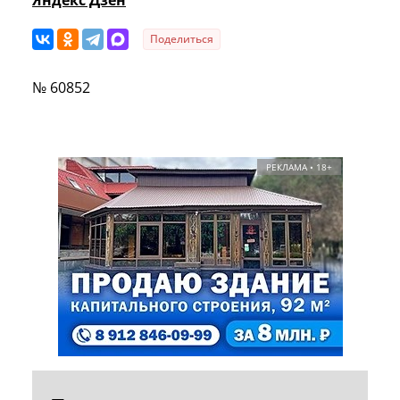
Поделиться
№ 60852
РЕКЛАМА • 18+