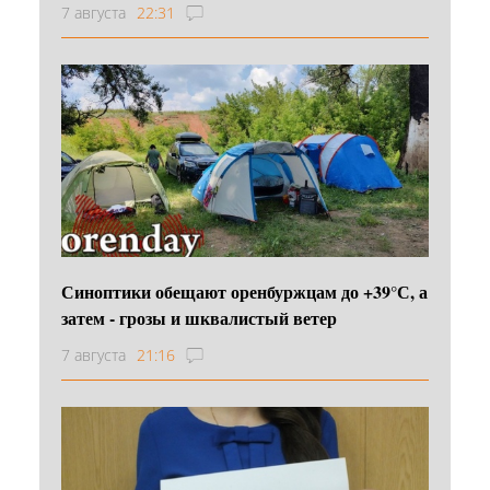
7 августа
22:31
Синоптики обещают оренбуржцам до +39°С, а
затем - грозы и шквалистый ветер
7 августа
21:16