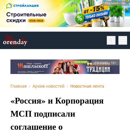
РЕКЛАМА • 18+
РЕКЛАМА • 18+
Главная
Архив новостей
Новостная лента
«Россия» и Корпорация
МСП подписали
соглашение о