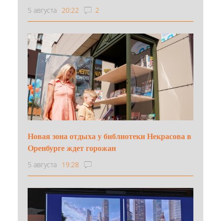
5 августа
20:22
2
Новая зона отдыха у библиотеки Некрасова в
Оренбурге ждет горожан
5 августа
19:28