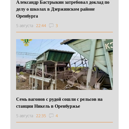
Александр Бастрыкин затребовал доклад по
делу о школах в Дзержинском районе
Оренбурга
5 августа
22:44
3
Семь вагонов с рудой сошли с рельсов на
станции Никель в Оренбуржье
5 августа
22:35
4