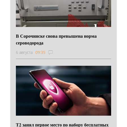
В Сорочинске снова превышена норма
сероводорода
6 августа
09:35
Т2 занял первое место по набору бесплатных