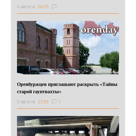
6 августа
06:05
Оренбуржцев приглашают раскрыть «Тайны
старой гауптвахты»
5 августа
23:59
1