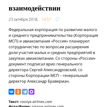
взаимодействии
23 октября 2018,
14:57
Федеральная корпорация по развитию малого
и среднего предпринимательства (Корпорация
МСП) и авиакомпания «Россия» планируют
сотрудничество по вопросам расширения
доли участия малых и средних предприятий в
закупках авиакомпании. Со стороны «России»
документ подписал врио генерального
ди⁠ректора Сергей Александровский, со
стороны Корпорации МСП – генеральный
ди⁠ректор Александр Браверман.
Текст:
rossiya-airlines.com
Фото/Видео:
rossiya-airlines.com