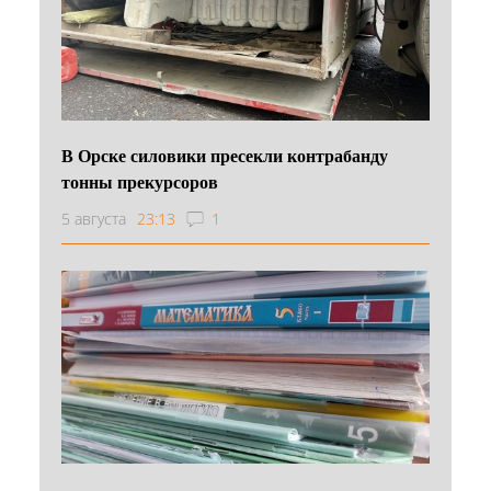
В Орске силовики пресекли контрабанду
тонны прекурсоров
5 августа
23:13
1