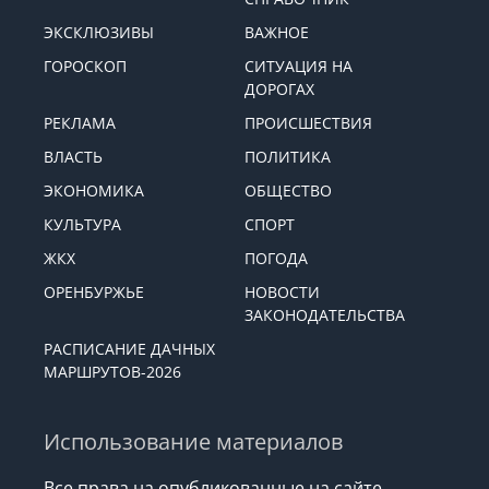
ЭКСКЛЮЗИВЫ
ВАЖНОЕ
ГОРОСКОП
СИТУАЦИЯ НА
ДОРОГАХ
РЕКЛАМА
ПРОИСШЕСТВИЯ
ВЛАСТЬ
ПОЛИТИКА
ЭКОНОМИКА
ОБЩЕСТВО
КУЛЬТУРА
СПОРТ
ЖКХ
ПОГОДА
ОРЕНБУРЖЬЕ
НОВОСТИ
ЗАКОНОДАТЕЛЬСТВА
РАСПИСАНИЕ ДАЧНЫХ
МАРШРУТОВ-2026
Использование материалов
Все права на опубликованные на сайте