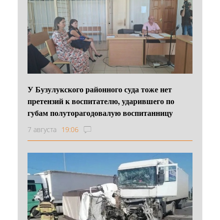
У Бузулукского районного суда тоже нет
претензий к воспитателю, ударившего по
губам полуторагодовалую воспитанницу
7 августа
19:06