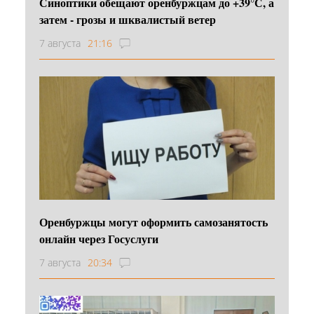
Синоптики обещают оренбуржцам до +39°С, а
затем - грозы и шквалистый ветер
7 августа
21:16
Оренбуржцы могут оформить самозанятость
онлайн через Госуслуги
7 августа
20:34