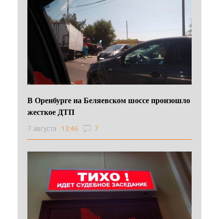
В Оренбурге на Беляевском шоссе произошло
жесткое ДТП
7 августа
13:46
7