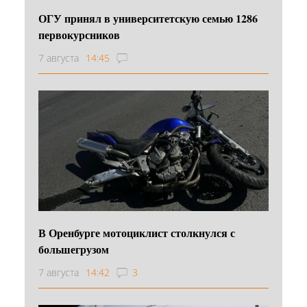
ОГУ принял в университетскую семью 1286
первокурсников
7 августа
14:45
В Оренбурге мотоциклист столкнулся с
большегрузом
7 августа
14:42
3