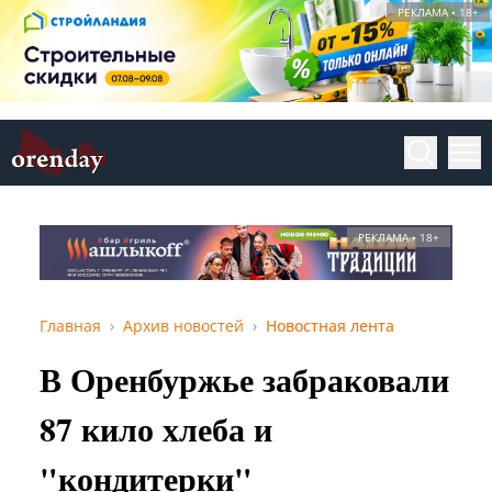
РЕКЛАМА • 18+
РЕКЛАМА • 18+
Главная
Архив новостей
Новостная лента
В Оренбуржье забраковали
87 кило хлеба и
"кондитерки"