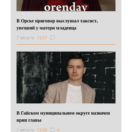
В Орске приговор выслушал таксист,
увезший у матери младенца
7 августа
13:27
В Гайском муниципальном округе назначен
врип главы
7 августа
13:06
4