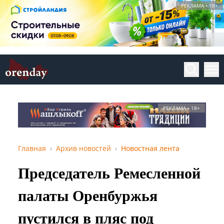
РЕКЛАМА • 18+
РЕКЛАМА • 18+
Главная
Архив новостей
Новостная лента
Председатель Ремесленной
палаты Оренбуржья
пустился в пляс под