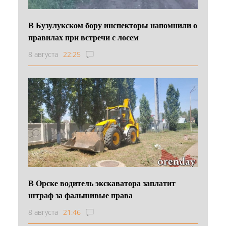
В Бузулукском бору инспекторы напомнили о
правилах при встречи с лосем
8 августа
22:25
В Орске водитель экскаватора заплатит
штраф за фальшивые права
8 августа
21:46