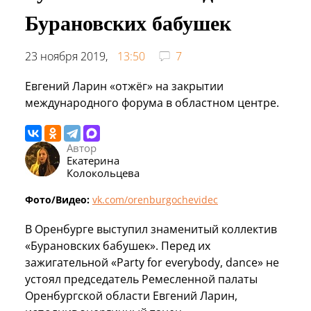
Бурановских бабушек
23 ноября 2019,
13:50
7
Евгений Ларин «отжёг» на закрытии
международного форума в областном центре.
Автор
Екатерина
Колокольцева
Фото/Видео:
vk.com/orenburgochevidec
В Оренбурге выступил знаменитый коллектив
«Бурановских бабушек». Перед их
зажигательной «Party for everybody, dance» не
устоял председатель Ремесленной палаты
Оренбургской области Евгений Ларин,