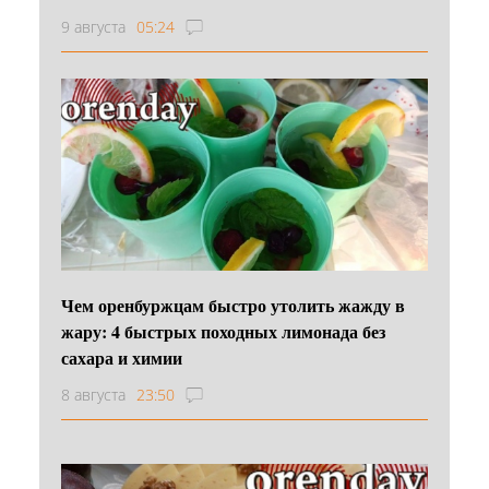
9 августа
05:24
Чем оренбуржцам быстро утолить жажду в
жару: 4 быстрых походных лимонада без
сахара и химии
8 августа
23:50