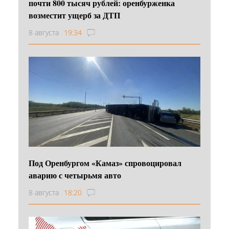
почти 800 тысяч рублей: оренбурженка
возместит ущерб за ДТП
8 августа
19:34
Под Оренбургом «Камаз» спровоцировал
аварию с четырьмя авто
8 августа
18:20