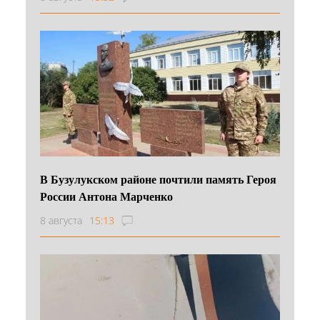
В Бузулукском районе почтили память Героя
России Антона Марченко
8 августа
15:13