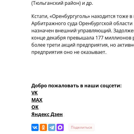
(Тюльганский район) и др.
Кстати, «Оренбургуголь» находится тоже 
Арбитражного суда Оренбургской области
назначен внешний управляющий. Задолжен
конце декабря превышала 177 миллионов 
более трети акций предприятия, но акти
предприятия оно не оказывает.
Добро пожаловать в наши соцсети:
VK
MAX
OK
Яндекс Дзен
Поделиться