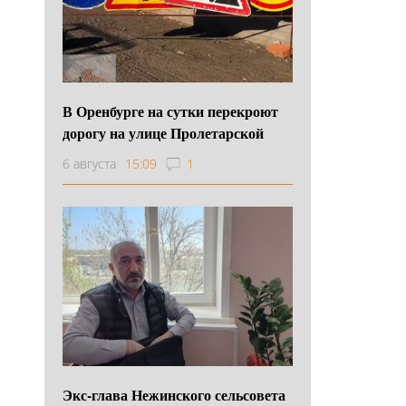
В Оренбурге на сутки перекроют
дорогу на улице Пролетарской
6 августа
15:09
1
Экс-глава Нежинского сельсовета