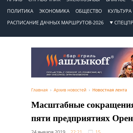
ПОЛИТИКА
ЭКОНОМИКА
ОБЩЕСТВО
КУЛЬТУРА
РАСПИСАНИЕ ДАЧНЫХ МАРШРУТОВ-2026
СПЕЦП
Главная
Архив новостей
Новостная лента
Масштабные сокращения
пяти предприятиях Оре
24 января 2019,
22:21
15