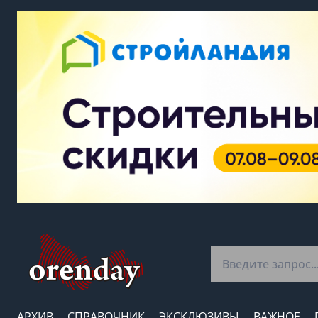
АРХИВ
СПРАВОЧНИК
ЭКСКЛЮЗИВЫ
ВАЖНОЕ