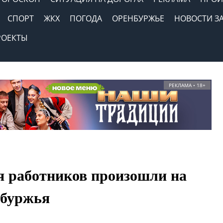
СПОРТ
ЖКХ
ПОГОДА
ОРЕНБУРЖЬЕ
НОВОСТИ З
РОЕКТЫ
РЕКЛАМА • 18+
 работников произошли на
нбуржья