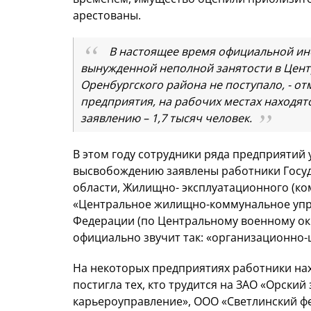
арестованы.
В настоящее время официальной ин
вынужденной неполной занятости в Цент
Оренбургского района не поступало, - от
предприятия, на рабочих местах находят
заявлению – 1,7 тысяч человек.
В этом году сотрудники ряда предприятий у
высвобождению заявлены работники Госу
области, Жилищно- эксплуатационного (ко
«Центральное жилищно-коммунальное упр
Федерации (по Центральному военному окр
официально звучит так: «организационно
На некоторых предприятиях работники нах
постигла тех, кто трудится на ЗАО «Орски
карьероуправление», ООО «Светлинский ф