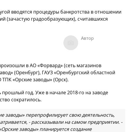
ругой вводятся процедуры банкротства в отношении
ий (зачастую градообразующих), считавшихся
Автор
роизошли в АО «Форвард» (сеть магазинов
авод» (Оренбург), ГАУЗ «Оренбургский областной
 ТПК «Орские заводы» (Орск).
прошлый год. Уже в начале 2018-го на заводе
ство сократилось.
ие заводы» перепрофилирует свою деятельность,
тривается, - рассказывали на самом предприятии. -
Орские заводы» планируется создание