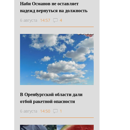
Наби Османов не оставляет
надежд вернуться на должность
6 августа
14:57
4
В Оренбургской области дали
отбой ракетной опасности
6 августа
14:50
1