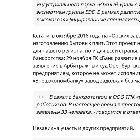
индустриального парка «Южный Урал» с 
экспертизы группы ВЭБ. В рамках развит
высококвалифицированные специалисты,
Кстати, в октябре 2016 года на «Орских з
изготовлению бытовых плит. Этот проект 
для нашего региона, но и для всей страны.
банкротства: 29 ноября ГК «Банк развити
заявление в Арбитражный суд Оренбургск
предприятием, которое не может исполнит
«Внешэкономбанку» завод задолжал без м
В связи с банкротством в ООО ТПК «
работников. В настоящее время в просто
заявлены 33 человека, - говорится в отв
Незавидна участь и других предприятий.