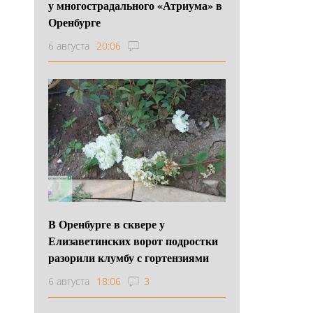
у многострадального «Атриума» в
Оренбурге
6 августа
20:06
В Оренбурге в сквере у
Елизаветинских ворот подростки
разорили клумбу с гортензиями
6 августа
18:06
3