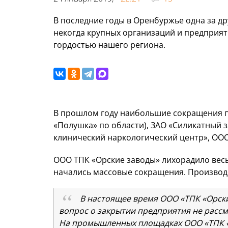
В последние годы в Оренбуржье одна за д
некогда крупных организаций и предприят
гордостью нашего региона.
В прошлом году наибольшие сокращения п
«Полушка» по области), ЗАО «Силикатный з
клинический наркологический центр», ООО
ООО ТПК «Орские заводы» лихорадило весь 
начались массовые сокращения. Производ
В настоящее время ООО «ТПК «Орск
вопрос о закрытии предприятия не рассма
На промышленных площадках ООО «ТПК «