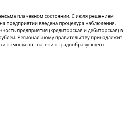
в весьма плачевном состоянии. С июля решением
 на предприятии введена процедура наблюдения,
ность предприятия (кредиторская и дебиторская) в
рублей. Региональному правительству принадлежит
вной помощи по спасению градообразующего