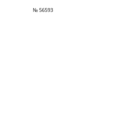
№ 56593