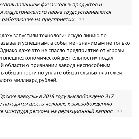
использованием финансовых продуктов и
ия индустриального парка трудоустраиваются
 работающие на предприятии.
аводах» запустили технологическую линию по
называли успешным, а событие - значимым не только
 Однако даже это не спасло предприятие от угрозы
я и внешнеэкономической деятельности» подал
ой области о признании завода неспособным
ь обязанности по уплате обязательных платежей.
алого миллиард рублей.
Орские заводы» в 2018 году высвобождено 317
е находятся шесть человек, к высвобождению
ете минтруда региона на редакционный запрос.