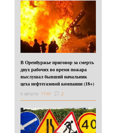
В Оренбуржье приговор за смерть
двух рабочих во время пожара
выслушал бывший начальник
цеха нефтегазовой компании (18+)
6 августа
17:41
2