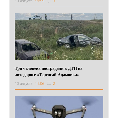
10 августа
11:59
3
Три человека пострадали в ДТП на
автодороге «Теренсай-Адамовка»
10 августа
11:06
2