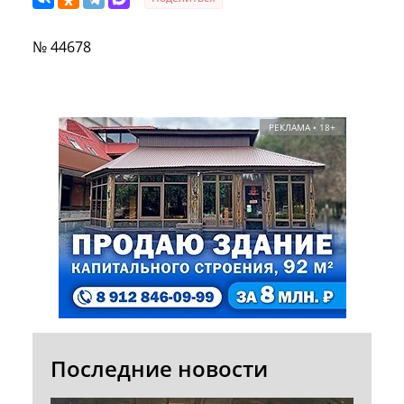
№ 44678
РЕКЛАМА • 18+
Последние новости