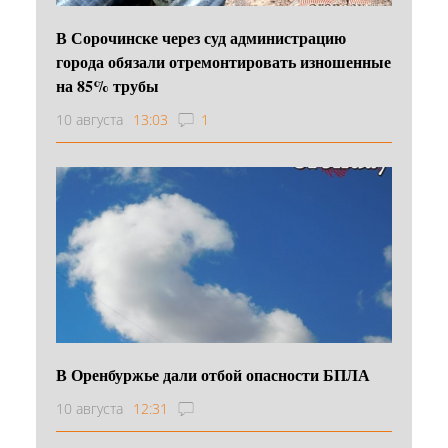
В Сорочинске через суд администрацию
города обязали отремонтировать изношенные
на 85% трубы
10 августа
13:03
1
В Оренбуржье дали отбой опасности БПЛА
10 августа
12:31