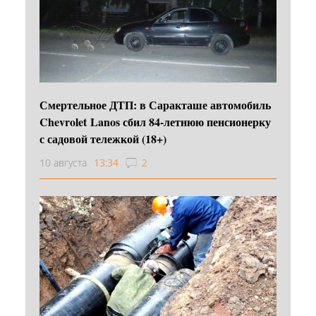
Смертельное ДТП: в Саракташе автомобиль
Chevrolet Lanos сбил 84-летнюю пенсионерку
с садовой тележкой (18+)
10 августа
13:34
2