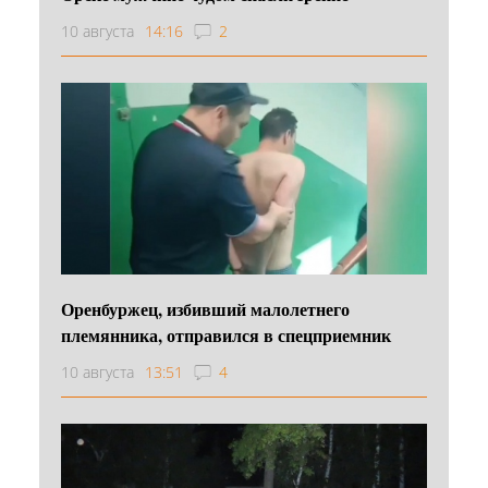
10 августа
14:16
2
Оренбуржец, избивший малолетнего
племянника, отправился в спецприемник
10 августа
13:51
4