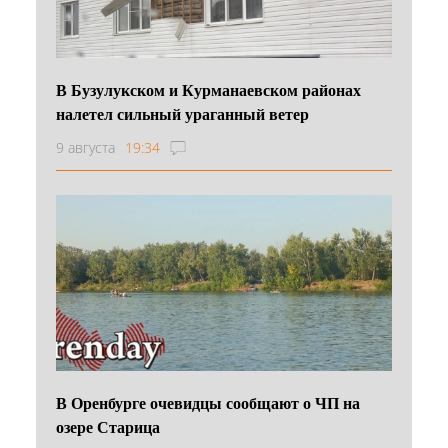
В Бузулукском и Курманаевском районах
налетел сильный ураганный ветер
9 августа
19:34
В Оренбурге очевидцы сообщают о ЧП на
озере Старица