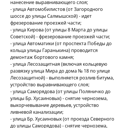
нанесение выравнивающего слоя;
- улица Автомобилистов (от Загородного
шоссе до улицы Салмышской) - идет
фрезерование проезжей части;
- улица Кирова (от улицы 8 Марта до улицы
Советской) - фрезерование проезжей части;
- улица Автоматики (от проспекта Победы до
кольца улицы Гаранькина) проводится
демонтаж бортового камня;
- улица Лесозащитная (включая кольцевую
развязку улица Мира до дома № 18 по улице
Лесозащитной) - выполняется розлив битума,
устройство выравнивающего слоя;
- улица Саморядова (от улицы Поляничко до
улицы Бр. Хусаиновых) - снятие чернозема,
выкорчевывание деревьев, устройство
ливневой канализации;
- улица Бр. Хусаиновых (от проезда Северного
до улицы Саморядова) - снятие чернозема,