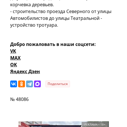
корчевка деревьев.
- строительство проезда Северного от улицы
Автомобилистов до улицы Театральной -
устройство тротуара.
Добро пожаловать в наши соцсети:
VK
MAX
OK
Яндекс Дзен
Поделиться
№ 48086
РЕКЛАМА • 18+