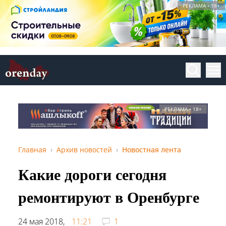
РЕКЛАМА • 18+
РЕКЛАМА • 18+
Главная
Архив новостей
Новостная лента
Какие дороги сегодня
ремонтируют в Оренбурге
24 мая 2018,
11:21
1