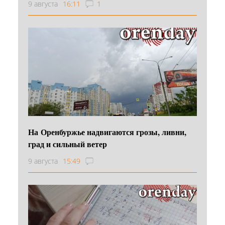
9 августа
16:11
1
На Оренбуржье надвигаются грозы, ливни,
град и сильный ветер
9 августа
15:49