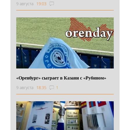
9 августа
19:03
«Оренбург» сыграет в Казани с «Рубином»
9 августа
18:35
1