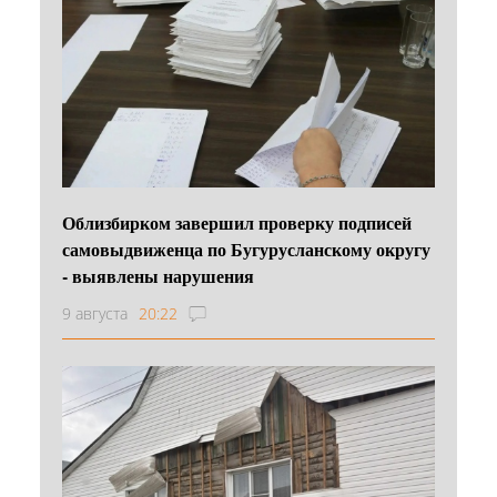
Облизбирком завершил проверку подписей
самовыдвиженца по Бугурусланскому округу
- выявлены нарушения
9 августа
20:22