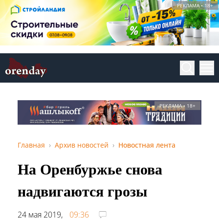
РЕКЛАМА • 18+
РЕКЛАМА • 18+
Главная
Архив новостей
Новостная лента
На Оренбуржье снова
надвигаются грозы
24 мая 2019,
09:36