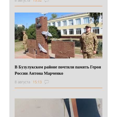
8 августа
15:52
В Бузулукском районе почтили память Героя
России Антона Марченко
8 августа
15:13