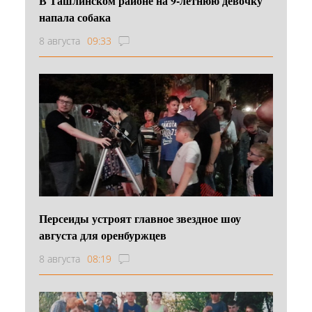
В Ташлинском районе на 9-летнюю девочку
напала собака
8 августа
09:33
Персеиды устроят главное звездное шоу
августа для оренбуржцев
8 августа
08:19