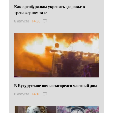
Как оренбуржцам укрепить здоровье в
тренажерном зале
8 августа
14:36
В Бугуруслане ночью загорелся частный дом
8 августа
14:18