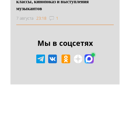
классы, кинопоказ и выступления
музыкантов
7 августа
23:18
1
Мы в соцсетях